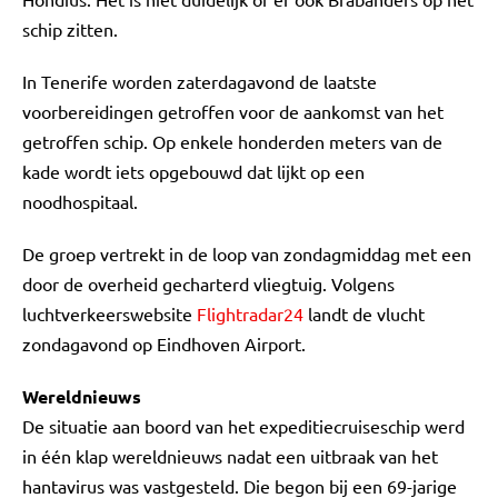
schip zitten.
In Tenerife worden zaterdagavond de laatste
voorbereidingen getroffen voor de aankomst van het
getroffen schip. Op enkele honderden meters van de
kade wordt iets opgebouwd dat lijkt op een
noodhospitaal.
De groep vertrekt in de loop van zondagmiddag met een
door de overheid gecharterd vliegtuig. Volgens
luchtverkeerswebsite
Flightradar24
landt de vlucht
zondagavond op Eindhoven Airport.
Wereldnieuws
De situatie aan boord van het expeditiecruiseschip werd
in één klap wereldnieuws nadat een uitbraak van het
hantavirus was vastgesteld. Die begon bij een 69-jarige