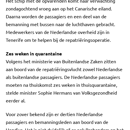
Het schip met de opvarenden komt naar verwachting
zondagochtend vroeg aan op het Canarische eiland.
Daarna worden de passagiers en een deel van de
bemanning met bussen naar de luchthaven gebracht.
Medewerkers van de Nederlandse overheid zijn in
Tenerife om te helpen bij de repatriëringsoperatie.
Zes weken in quarantaine
Volgens het ministerie van Buitenlandse Zaken zitten
aan boord van de repatriëringsvlucht zowel Nederlandse
als buitenlandse passagiers. De Nederlandse passagiers
moeten na thuiskomst zes weken in thuisquarantaine,
stelde minister Sophie Hermans van Volksgezondheid
eerder al.
Voor zover bekend zijn er dertien Nederlandse
passagiers en bemanningsleden aan boord van de
Hondius. Het is niet duidelijk of er ook Brabanders op het