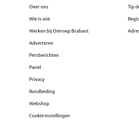
Over ons
Tip d
Wie is wie
Regi
Werken bij Omroep Brabant
Adre
Adverteren
Persberichten
Panel
Privacy
Rondleiding
Webshop
Cookie-instellingen