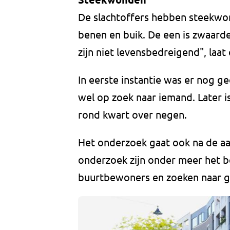
De slachtoffers hebben steekwo
benen en buik. De een is zwaar
zijn niet levensbedreigend", la
In eerste instantie was er nog 
wel op zoek naar iemand. Later 
rond kwart over negen.
Het onderzoek gaat ook na de a
onderzoek zijn onder meer het b
buurtbewoners en zoeken naar 