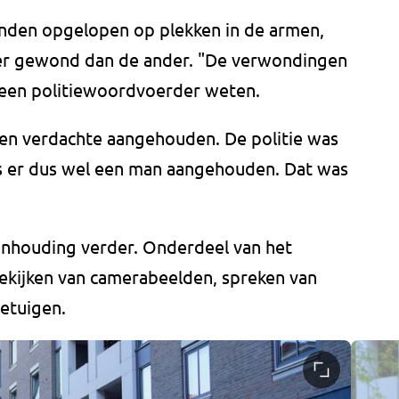
nden opgelopen op plekken in de armen,
der gewond dan de ander. "De verwondingen
at een politiewoordvoerder weten.
geen verdachte aangehouden. De politie was
is er dus wel een man aangehouden. Dat was
anhouding verder. Onderdeel van het
ekijken van camerabeelden, spreken van
getuigen.