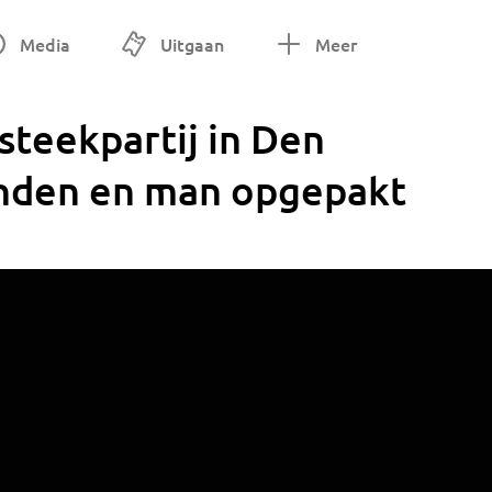
Media
Uitgaan
Meer
steekpartij in Den
nden en man opgepakt