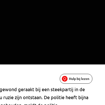
Hulp bij lezen
gewond geraakt bij een steekpartij in de
 ruzie zijn ontstaan. De politie heeft bijna