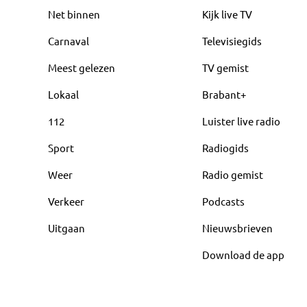
Net binnen
Kijk live TV
Carnaval
Televisiegids
Meest gelezen
TV gemist
Lokaal
Brabant+
112
Luister live radio
Sport
Radiogids
Weer
Radio gemist
Verkeer
Podcasts
Uitgaan
Nieuwsbrieven
Download de app