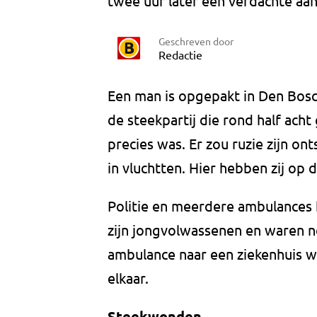
twee uur later een verdachte aa
Geschreven door
Redactie
Een man is opgepakt in Den Bosch
de steekpartij die rond half acht 
precies was. Er zou ruzie zijn on
in vluchtten. Hier hebben zij op
Politie en meerdere ambulances 
zijn jongvolwassenen en waren n
ambulance naar een ziekenhuis w
elkaar.
Steekwonden