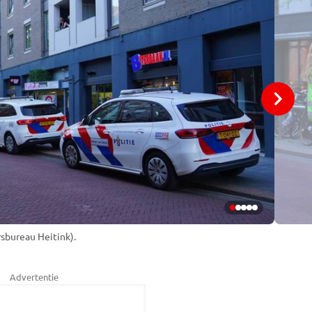
sbureau Heitink).
Advertentie