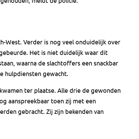
ngehouden, meldt de politie.
-West. Verder is nog veel onduidelijk over
gebeurde. Het is niet duidelijk waar dit
tstaan, waarna de slachtoffers een snackbar
 de hulpdiensten gewacht.
kwamen ter plaatse. Alle drie de gewonden
og aanspreekbaar toen zij met een
erden gebracht. Zij zijn bekenden van