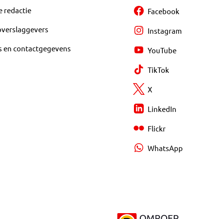
e redactie
Facebook
overslaggevers
Instagram
s en contactgegevens
YouTube
TikTok
X
LinkedIn
Flickr
WhatsApp