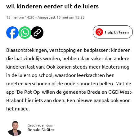
wil kinderen eerder uit de luiers
13 mei om 14:30 • Aangepast 13 mei om 15:28
Hulp bij lezen
Blaasontstekingen, verstopping en bedplassen: kinderen
die laat zindelijk worden, hebben daar vaker dan andere
kinderen last van. Ook komen steeds meer kleuters nog
in de luiers op school, waardoor leerkrachten hen
moeten verschonen of de ouders moeten bellen. Met de
app 'De Pot Op' willen de gemeente Breda en GGD West-
Brabant hier iets aan doen. Een nieuwe aanpak ook voor
het milieu.
Geschreven door
Ronald Sträter