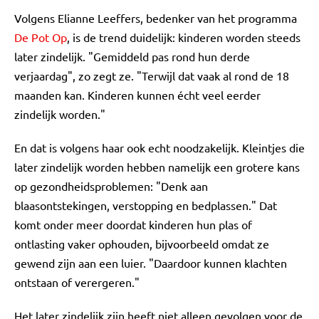
Volgens Elianne Leeffers, bedenker van het programma
De Pot Op
, is de trend duidelijk: kinderen worden steeds
later zindelijk. "Gemiddeld pas rond hun derde
verjaardag", zo zegt ze. "Terwijl dat vaak al rond de 18
maanden kan. Kinderen kunnen écht veel eerder
zindelijk worden."
En dat is volgens haar ook echt noodzakelijk. Kleintjes die
later zindelijk worden hebben namelijk een grotere kans
op gezondheidsproblemen: "Denk aan
blaasontstekingen, verstopping en bedplassen." Dat
komt onder meer doordat kinderen hun plas of
ontlasting vaker ophouden, bijvoorbeeld omdat ze
gewend zijn aan een luier. "Daardoor kunnen klachten
ontstaan of verergeren."
Het later zindelijk zijn heeft niet alleen gevolgen voor de