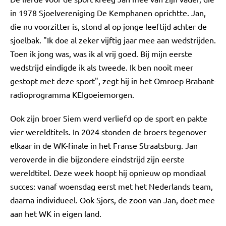
in 1978 Sjoelvereniging De Kemphanen oprichtte. Jan,
die nu voorzitter is, stond al op jonge leeftijd achter de
sjoelbak. "Ik doe al zeker vijftig jaar mee aan wedstrijden.
Toen ik jong was, was ik al vrij goed. Bij mijn eerste
wedstrijd eindigde ik als tweede. Ik ben nooit meer
gestopt met deze sport", zegt hij in het Omroep Brabant-
radioprogramma KEIgoeiemorgen.
Ook zijn broer Siem werd verliefd op de sport en pakte
vier wereldtitels. In 2024 stonden de broers tegenover
elkaar in de WK-finale in het Franse Straatsburg. Jan
veroverde in die bijzondere eindstrijd zijn eerste
wereldtitel. Deze week hoopt hij opnieuw op mondiaal
succes: vanaf woensdag eerst met het Nederlands team,
daarna individueel. Ook Sjors, de zoon van Jan, doet mee
aan het WK in eigen land.