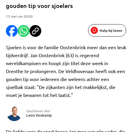
gouden tip voor sjoelers
13 mei om 20:00
Hulp bij lezen
Sjoelen is voor de familie Oostenbrink meer dan een leuk
tijdverdrijf. Jan Oostenbrink (63) is regerend
wereldkampioen en hoopt zijn titel deze week in
Drenthe te prolongeren. De Veldhovenaar heeft ook een
gouden tip voor iedereen die weleens achter een
sjoelbak staat: "De zijkanten zijn het makkelijkst, die
moet je bewaren tot het laatst."
Geschreven door
Leon Voskamp
De liefde voor de sport kreeg Jan mee van zijn vader, die