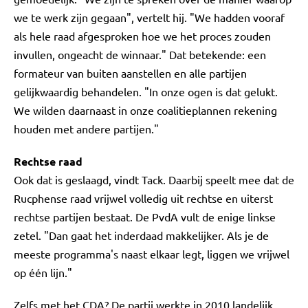
we te werk zijn gegaan", vertelt hij. "We hadden vooraf
als hele raad afgesproken hoe we het proces zouden
invullen, ongeacht de winnaar." Dat betekende: een
formateur van buiten aanstellen en alle partijen
gelijkwaardig behandelen. "In onze ogen is dat gelukt.
We wilden daarnaast in onze coalitieplannen rekening
houden met andere partijen."
Rechtse raad
Ook dat is geslaagd, vindt Tack. Daarbij speelt mee dat de
Rucphense raad vrijwel volledig uit rechtse en uiterst
rechtse partijen bestaat. De PvdA vult de enige linkse
zetel. "Dan gaat het inderdaad makkelijker. Als je de
meeste programma's naast elkaar legt, liggen we vrijwel
op één lijn."
Zelfs met het CDA? De partij werkte in 2010 landelijk