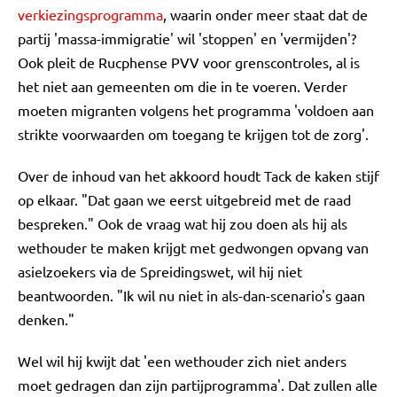
verkiezingsprogramma
, waarin onder meer staat dat de
partij 'massa-immigratie' wil 'stoppen' en 'vermijden'?
Ook pleit de Rucphense PVV voor grenscontroles, al is
het niet aan gemeenten om die in te voeren. Verder
moeten migranten volgens het programma 'voldoen aan
strikte voorwaarden om toegang te krijgen tot de zorg'.
Over de inhoud van het akkoord houdt Tack de kaken stijf
op elkaar. "Dat gaan we eerst uitgebreid met de raad
bespreken." Ook de vraag wat hij zou doen als hij als
wethouder te maken krijgt met gedwongen opvang van
asielzoekers via de Spreidingswet, wil hij niet
beantwoorden. "Ik wil nu niet in als-dan-scenario's gaan
denken."
Wel wil hij kwijt dat 'een wethouder zich niet anders
moet gedragen dan zijn partijprogramma'. Dat zullen alle