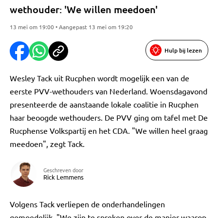
wethouder: 'We willen meedoen'
13 mei om 19:00 • Aangepast 13 mei om 19:20
Hulp bij lezen
Wesley Tack uit Rucphen wordt mogelijk een van de
eerste PVV-wethouders van Nederland. Woensdagavond
presenteerde de aanstaande lokale coalitie in Rucphen
haar beoogde wethouders. De PVV ging om tafel met De
Rucphense Volkspartij en het CDA. "We willen heel graag
meedoen", zegt Tack.
Geschreven door
Rick Lemmens
Volgens Tack verliepen de onderhandelingen
gemoedelijk. "We zijn te spreken over de manier waarop