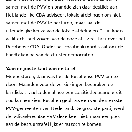
samen met de PVV en brandde zich daar destijds aan.
Het landelijke CDA adviseert lokale afdelingen om niet
samen met de PVV te besturen, maar laat de
uiteindelijke keuze aan de lokale afdelingen. "Hun koers
wijkt echt niet zoveel van de onze af", zegt Tack over het
Rucphense CDA. Onder het coalitieakkoord staat ook de
handtekening van de christendemocraten.
'Aan de juiste kant van de tafel'
Meebesturen, daar was het de Rucphense PVV om te
doen. Maanden voor de verkiezingen bespraken de
kandidaat-raadsleden al hoe een coalitiedeelname eruit
zou kunnen zien. Rucphen geldt als een van de sterkste
PVV-gemeenten van Nederland. De grootste partij werd
de radicaal-rechtse PVV deze keer niet, maar een plek
aan de bestuurstafel lijkt er nu toch te komen.