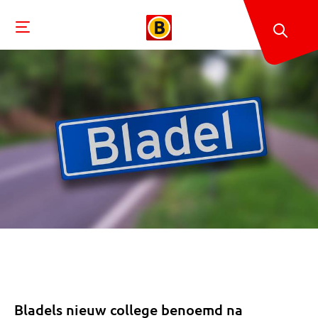
Bladels nieuw college benoemd na