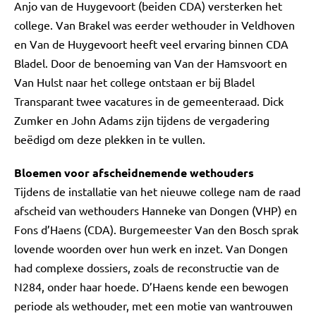
Anjo van de Huygevoort (beiden CDA) versterken het
college. Van Brakel was eerder wethouder in Veldhoven
en Van de Huygevoort heeft veel ervaring binnen CDA
Bladel. Door de benoeming van Van der Hamsvoort en
Van Hulst naar het college ontstaan er bij Bladel
Transparant twee vacatures in de gemeenteraad. Dick
Zumker en John Adams zijn tijdens de vergadering
beëdigd om deze plekken in te vullen.
Bloemen voor afscheidnemende wethouders
Tijdens de installatie van het nieuwe college nam de raad
afscheid van wethouders Hanneke van Dongen (VHP) en
Fons d’Haens (CDA). Burgemeester Van den Bosch sprak
lovende woorden over hun werk en inzet. Van Dongen
had complexe dossiers, zoals de reconstructie van de
N284, onder haar hoede. D’Haens kende een bewogen
periode als wethouder, met een motie van wantrouwen