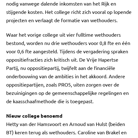
nodig vanwege dalende inkomsten van het Rijk en
stijgende kosten. Het college richt zich vooral op lopende
projecten en verlaagt de formatie van wethouders.
Waar het vorige college uit vier fulltime wethouders
bestond, worden nu drie wethouders voor 0,8 fte en één
voor 0,6 fte aangesteld. Tijdens de vergadering spraken
oppositiefracties zich kritisch uit. De Vrije Hapertse
Partij, nu oppositiepartij, twijfelt aan de financiële
onderbouwing van de ambities in het akkoord. Andere
oppositiepartijen, zoals PRO5, uiten zorgen over de
bezuinigingen op de gemeenschappelijke regelingen en
de kaasschaafmethode die is toegepast.
Nieuw college benoemd
Hetty van der Hamsvoort en Arnoud van Hulst (beiden
BT) keren terug als wethouders. Caroline van Brakel en