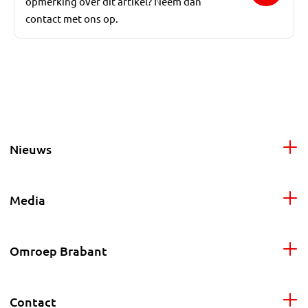
opmerking over dit artikel? Neem dan
contact met ons op.
Nieuws
Media
Omroep Brabant
Contact