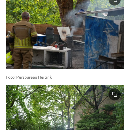
Foto: Persbureau Heitink