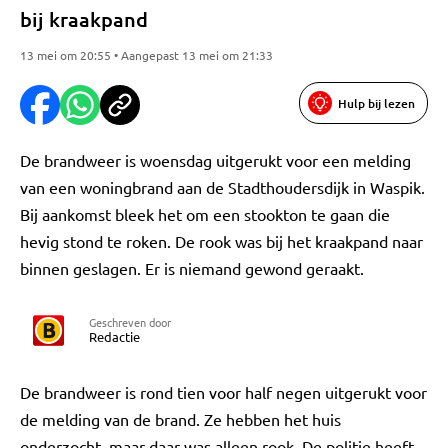
bij kraakpand
13 mei om 20:55 • Aangepast 13 mei om 21:33
Hulp bij lezen
De brandweer is woensdag uitgerukt voor een melding
van een woningbrand aan de Stadthoudersdijk in Waspik.
Bij aankomst bleek het om een stookton te gaan die
hevig stond te roken. De rook was bij het kraakpand naar
binnen geslagen. Er is niemand gewond geraakt.
Geschreven door
Redactie
De brandweer is rond tien voor half negen uitgerukt voor
de melding van de brand. Ze hebben het huis
onderzocht, maar daar was alleen rook. De politie heeft