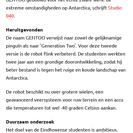
extreme omstandigheden op Antarctica, schrijft
Studio
040
.
Heruitgevonden
De naam GENTOO verwijst naar zowel de gelijknamige
pinguïn als naar 'Generation Two'. Voor deze tweede
versie is de robot flink verbeterd. De studenten werkten
twee jaar aan een grondige doorontwikkeling, zodat hij
beter bestand is tegen het ruige en koude landschap van
Antarctica.
De robot beschikt nu over grotere wielen, een
geavanceerd veersysteem voor ruw terrein en een accu
die temperaturen tot wel -40 graden Celsius aankan.
Duurzaam onderzoek
Het doel van de Eindhovense studenten is ambitieus.