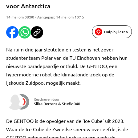
voor Antarctica
14 mei om 08:00 • Aangepast 14 mei om 10:15
Hulp bij lezen
Na ruim drie jaar sleutelen en testen is het zover:
studententeam Polar van de TU Eindhoven hebben hun
nieuwste paradepaardje onthuld. De GENTOO, een
hypermoderne robot die klimaatonderzoek op de
ijskoude Zuidpool mogelijk maakt.
Geschreven door
Silke Bertens
&
Studio040
De GENTOO is de opvolger van de 'Ice Cube' uit 2023.
Waar de Ice Cube de Zweedse sneeuw overleefde, is de
GENTOO gebouwd voor het echte zware werk: de