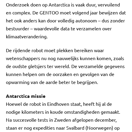
Onderzoek doen op Antarctica is vaak duur, vervuilend
en complex. De GENTOO moet volgend jaar bewijzen dat
het ook anders kan door volledig autonoom – dus zonder
bestuurder – waardevolle data te verzamelen over
klimaatverandering.
De rijdende robot moet plekken bereiken waar
wetenschappers nu nog nauwelijks kunnen komen, zoals
de oudste gletsjers ter wereld. De verzamelde gegevens
kunnen helpen om de oorzaken en gevolgen van de
opwarming van de aarde beter te begrijpen.
Antarctica missie
Hoewel de robot in Eindhoven staat, heeft hij al de
nodige kilometers in koude omstandigheden gemaakt.
Na succesvolle tests in Zweden afgelopen december,
staan er nog expedities naar Svalbard (Noorwegen) op