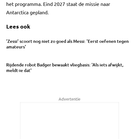
het programma. Eind 2027 staat de missie naar
Antarctica gepland.
Lees ook
'Zessi' scoort nog niet zo goed als Messi: 'Eerst oefenen tegen
amateurs'
Rijdende robot Badger bewaakt vliegbasis: 'Als iets afwijkt,
meldt-ie dat'
Advertentie