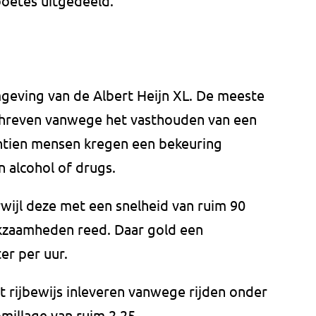
boetes uitgedeeld.
mgeving van de Albert Heijn XL. De meeste
chreven vanwege het vasthouden van een
ventien mensen kregen een bekeuring
n alcohol of drugs.
wijl deze met een snelheid van ruim 90
kzaamheden reed. Daar gold een
er per uur.
 rijbewijs inleveren vanwege rijden onder
millage van ruim 2,25.