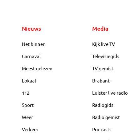
Nieuws
Media
Net binnen
Kijk live TV
Carnaval
Televisiegids
Meest gelezen
TV gemist
Lokaal
Brabant+
112
Luister live radio
Sport
Radiogids
Weer
Radio gemist
Verkeer
Podcasts