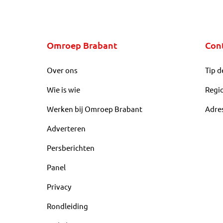
Omroep Brabant
Con
Over ons
Tip d
Wie is wie
Regi
Werken bij Omroep Brabant
Adre
Adverteren
Persberichten
Panel
Privacy
Rondleiding