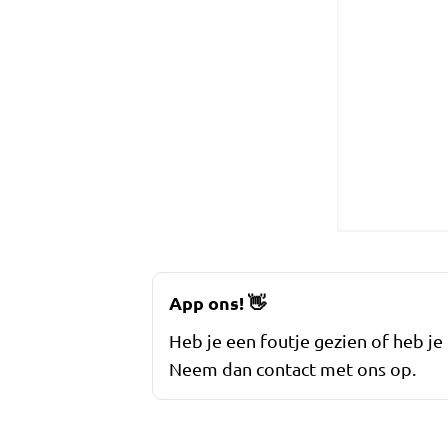
App ons!
👋
Heb je een foutje gezien of heb je
Neem dan contact met ons op.