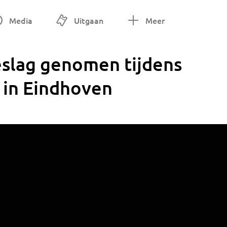
Media
Uitgaan
Meer
eslag genomen tijdens
e in Eindhoven