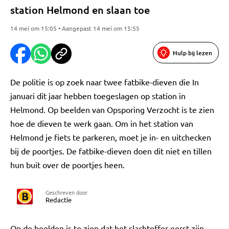
station Helmond en slaan toe
14 mei om 15:05 • Aangepast 14 mei om 15:55
Hulp bij lezen
De politie is op zoek naar twee fatbike-dieven die In
januari dit jaar hebben toegeslagen op station in
Helmond. Op beelden van Opsporing Verzocht is te zien
hoe de dieven te werk gaan. Om in het station van
Helmond je fiets te parkeren, moet je in- en uitchecken
bij de poortjes. De fatbike-dieven doen dit niet en tillen
hun buit over de poortjes heen.
Geschreven door
Redactie
Op de beelden is te zien dat het slachtoffer eerst zijn