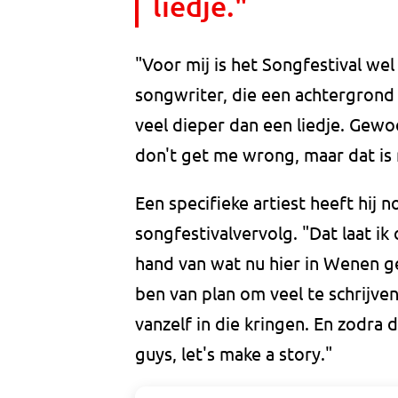
liedje."
"Voor mij is het Songfestival we
songwriter, die een achtergrond 
veel dieper dan een liedje. Gewoo
don't get me wrong, maar dat is n
Een specifieke artiest heeft hij 
songfestivalvervolg. "Dat laat i
hand van wat nu hier in Wenen g
ben van plan om veel te schrijve
vanzelf in die kringen. En zodra d
guys, let's make a story."