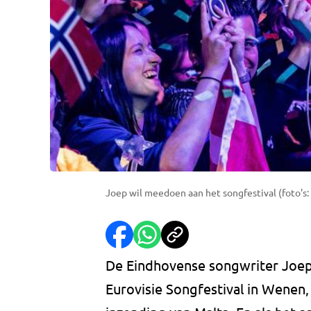
Joep wil meedoen aan het songfestival (foto's
De Eindhovense songwriter Joep v
Eurovisie Songfestival in Wenen