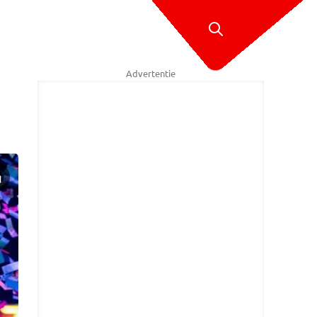
Advertentie