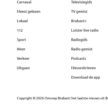
Carnaval
Televisiegids
Meest gelezen
TV gemist
Lokaal
Brabant+
112
Luister live radio
Sport
Radiogids
Weer
Radio gemist
Verkeer
Podcasts
Uitgaan
Nieuwsbrieven
Download de app
Copyright
©
2026
Omroep Brabant: het laatste nieuws uit Br