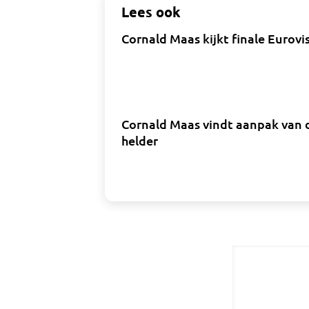
Lees ook
Cornald Maas kijkt finale Eurovi
Cornald Maas vindt aanpak van 
helder