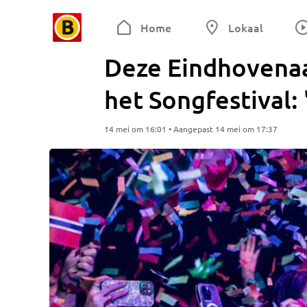
Home
Lokaal
Deze Eindhovenaar 
het Songfestival:
14 mei om 16:01 • Aangepast 14 mei om 17:37