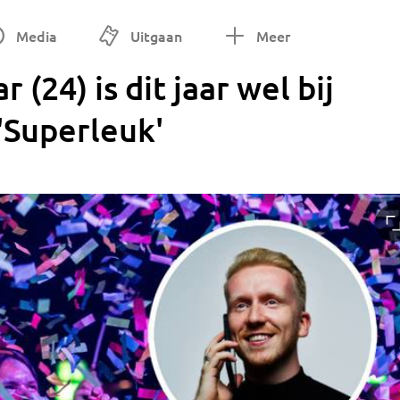
Media
Uitgaan
Meer
(24) is dit jaar wel bij
 'Superleuk'