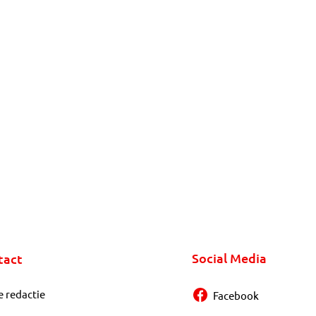
Social Media
tact
e redactie
Facebook