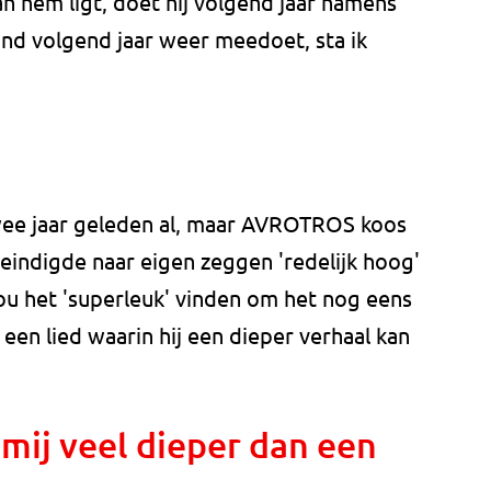
an hem ligt, doet hij volgend jaar namens
and volgend jaar weer meedoet, sta ik
ee jaar geleden al, maar AVROTROS koos
e eindigde naar eigen zeggen 'redelijk hoog'
zou het 'superleuk' vinden om het nog eens
een lied waarin hij een dieper verhaal kan
mij veel dieper dan een