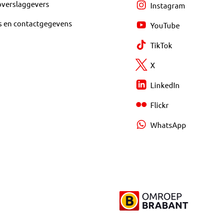
overslaggevers
Instagram
s en contactgegevens
YouTube
TikTok
X
LinkedIn
Flickr
WhatsApp