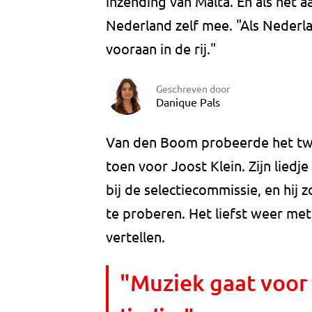
inzending van Malta. En als het a
Nederland zelf mee. "Als Nederl
vooraan in de rij."
Geschreven door
Danique Pals
Van den Boom probeerde het tw
toen voor Joost Klein. Zijn liedj
bij de selectiecommissie, en hij 
te proberen. Het liefst weer met 
vertellen.
"Muziek gaat voor 