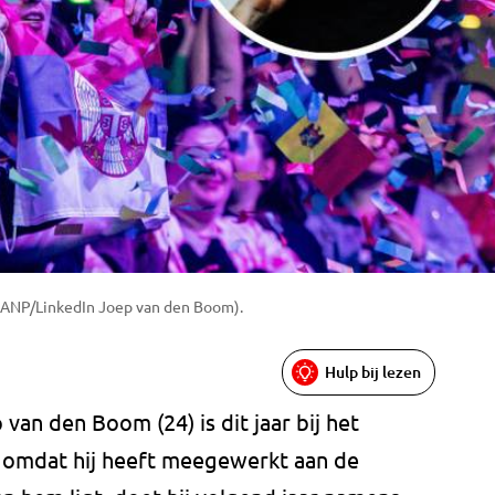
: ANP/LinkedIn Joep van den Boom).
Hulp bij lezen
an den Boom (24) is dit jaar bij het
, omdat hij heeft meegewerkt aan de