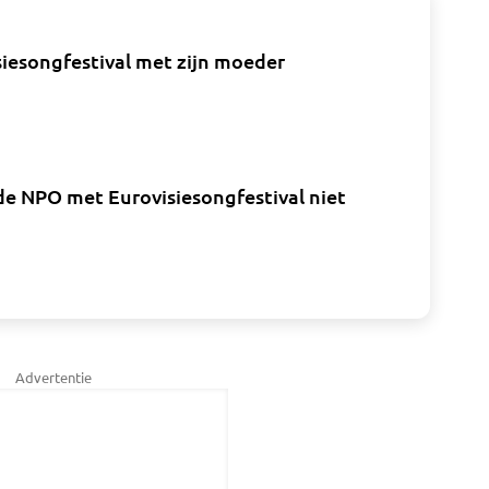
siesongfestival met zijn moeder
de NPO met Eurovisiesongfestival niet
Advertentie