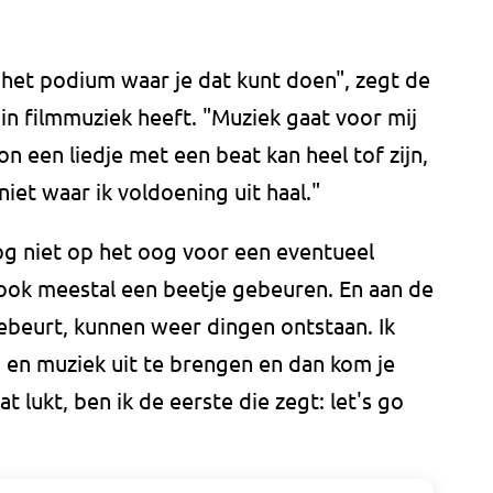
l het podium waar je dat kunt doen", zegt de
in filmmuziek heeft. "Muziek gaat voor mij
n een liedje met een beat kan heel tof zijn,
iet waar ik voldoening uit haal."
nog niet op het oog voor een eventueel
k ook meestal een beetje gebeuren. En aan de
ebeurt, kunnen weer dingen ontstaan. Ik
n en muziek uit te brengen en dan kom je
at lukt, ben ik de eerste die zegt: let's go