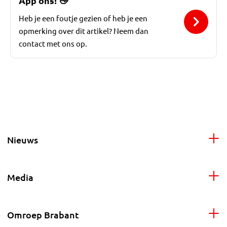
App ons!
👋
Heb je een foutje gezien of heb je een
opmerking over dit artikel? Neem dan
contact met ons op.
Nieuws
Media
Omroep Brabant