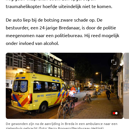
traumahelikopter hoefde uiteindelijk niet te komen.
De auto liep bij de botsing zware schade op. De
bestuurder, een 24-jarige Bredanaar, is door de politie
meegenomen naar een politiebureau. Hij reed mogelijk
onder invloed van alcohol.
De gewonden zijn na de aanrijding in Breda in een ambulance naar een
ziekenhuis gebracht (foto: Perry Roovers/Persbureau Heitink).