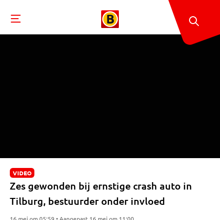
VIDEO
Zes gewonden bij ernstige crash auto in
Tilburg, bestuurder onder invloed
16 mei om 05:59 • Aangepast 16 mei om 11:00