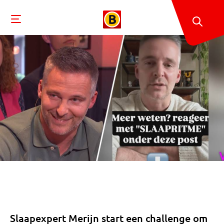
Slaapexpert Merijn start een challenge om