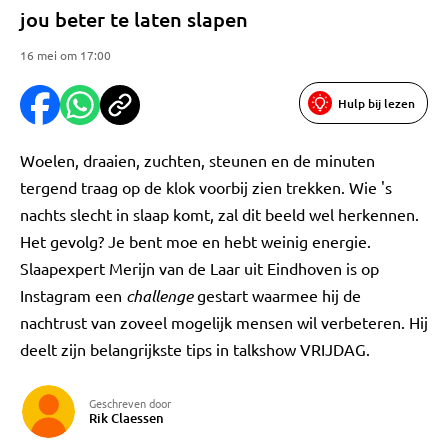
jou beter te laten slapen
16 mei om 17:00
Hulp bij lezen
Woelen, draaien, zuchten, steunen en de minuten
tergend traag op de klok voorbij zien trekken. Wie 's
nachts slecht in slaap komt, zal dit beeld wel herkennen.
Het gevolg? Je bent moe en hebt weinig energie.
Slaapexpert Merijn van de Laar uit Eindhoven is op
Instagram een
challenge
gestart waarmee hij de
nachtrust van zoveel mogelijk mensen wil verbeteren. Hij
deelt zijn belangrijkste tips in talkshow VRIJDAG.
Geschreven door
Rik Claessen