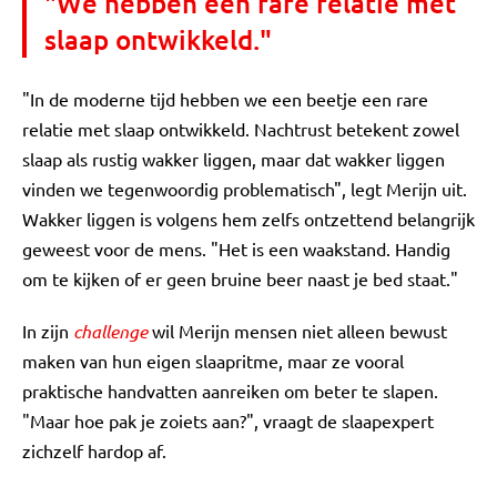
"We hebben een rare relatie met
slaap ontwikkeld."
"In de moderne tijd hebben we een beetje een rare
relatie met slaap ontwikkeld. Nachtrust betekent zowel
slaap als rustig wakker liggen, maar dat wakker liggen
vinden we tegenwoordig problematisch", legt Merijn uit.
Wakker liggen is volgens hem zelfs ontzettend belangrijk
geweest voor de mens. "Het is een waakstand. Handig
om te kijken of er geen bruine beer naast je bed staat."
In zijn
challenge
wil Merijn mensen niet alleen bewust
maken van hun eigen slaapritme, maar ze vooral
praktische handvatten aanreiken om beter te slapen.
"Maar hoe pak je zoiets aan?", vraagt de slaapexpert
zichzelf hardop af.