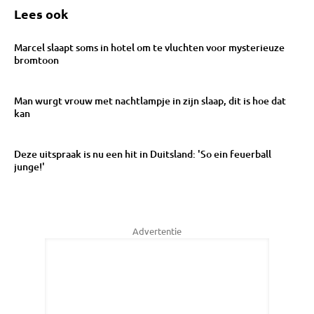
Lees ook
Marcel slaapt soms in hotel om te vluchten voor mysterieuze
bromtoon
Man wurgt vrouw met nachtlampje in zijn slaap, dit is hoe dat
kan
Deze uitspraak is nu een hit in Duitsland: 'So ein feuerball
junge!'
Advertentie