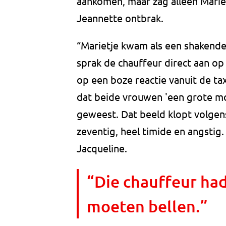
aankomen, maar zag alleen Marie
Jeannette ontbrak.
“Marietje kwam als een shakende 
sprak de chauffeur direct aan op 
op een boze reactie vanuit de ta
dat beide vrouwen 'een grote mo
geweest. Dat beeld klopt volgens
zeventig, heel timide en angstig
Jacqueline.
“Die chauffeur ha
moeten bellen.”