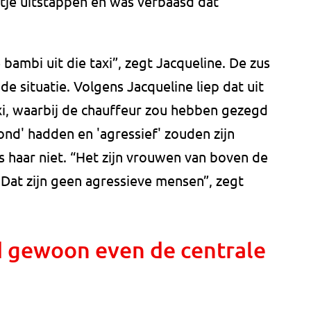
tje uitstappen en was verbaasd dat
bambi uit die taxi”, zegt Jacqueline. De zus
de situatie. Volgens Jacqueline liep dat uit
xi, waarbij de chauffeur zou hebben gezegd
nd' hadden en 'agressief' zouden zijn
 haar niet. “Het zijn vrouwen van boven de
. Dat zijn geen agressieve mensen”, zegt
d gewoon even de centrale