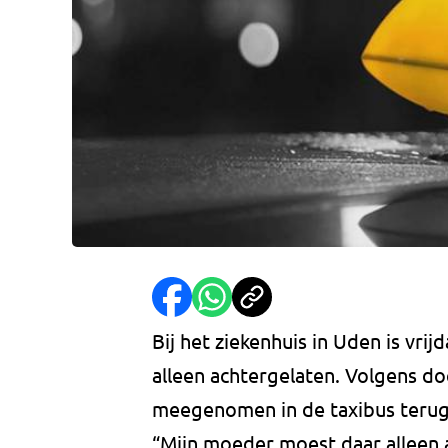
Bij het ziekenhuis in Uden is vri
alleen achtergelaten. Volgens d
meegenomen in de taxibus terug,
“Mijn moeder moest daar alleen 