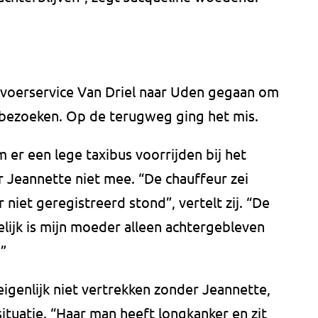
oerservice Van Driel naar Uden gegaan om
e bezoeken. Op de terugweg ging het mis.
er een lege taxibus voorrijden bij het
 Jeannette niet mee. “De chauffeur zei
 niet geregistreerd stond”, vertelt zij. “De
delijk is mijn moeder alleen achtergebleven
”
 eigenlijk niet vertrekken zonder Jeannette,
ituatie. “Haar man heeft longkanker en zit