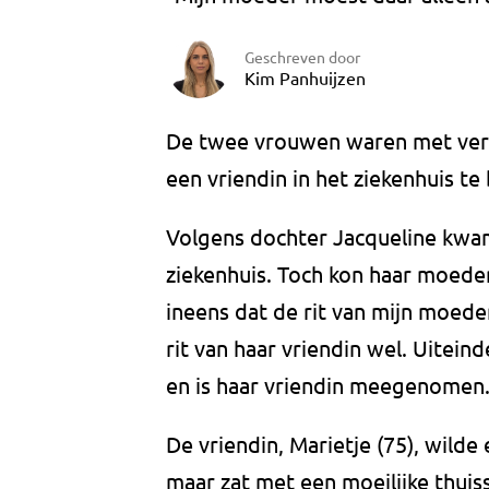
Geschreven door
Kim Panhuijzen
De twee vrouwen waren met verv
een vriendin in het ziekenhuis t
Volgens dochter Jacqueline kwam 
ziekenhuis. Toch kon haar moeder
ineens dat de rit van mijn moeder
rit van haar vriendin wel. Uitein
en is haar vriendin meegenomen.
De vriendin, Marietje (75), wilde
maar zat met een moeilijke thuiss