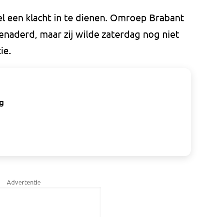
el een klacht in te dienen. Omroep Brabant
enaderd, maar zij wilde zaterdag nog niet
ie.
ng
Advertentie