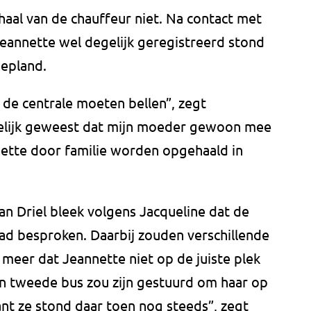
haal van de chauffeur niet. Na contact met
 Jeannette wel degelijk geregistreerd stond
gepland.
de centrale moeten bellen”, zegt
delijk geweest dat mijn moeder gewoon mee
nette door familie worden opgehaald in
n Driel bleek volgens Jacqueline dat de
 had besproken. Daarbij zouden verschillende
 meer dat Jeannette niet op de juiste plek
n tweede bus zou zijn gestuurd om haar op
ant ze stond daar toen nog steeds”, zegt