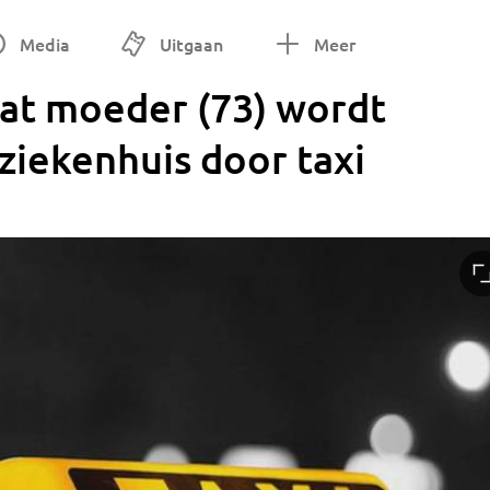
Media
Uitgaan
Meer
at moeder (73) wordt
 ziekenhuis door taxi