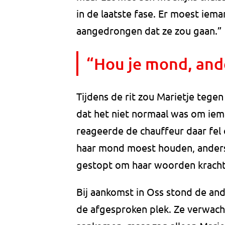
in de laatste fase. Er moest iem
aangedrongen dat ze zou gaan.”
“Hou je mond, ander
Tijdens de rit zou Marietje tege
dat het niet normaal was om iema
reageerde de chauffeur daar fel
haar mond moest houden, anders z
gestopt om haar woorden kracht b
Bij aankomst in Oss stond de an
de afgesproken plek. Ze verwac