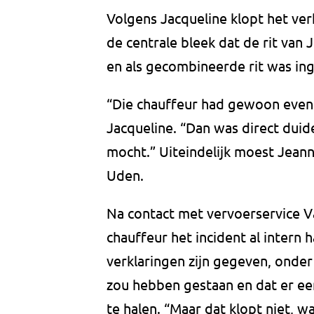
Volgens Jacqueline klopt het ver
de centrale bleek dat de rit van
en als gecombineerde rit was in
“Die chauffeur had gewoon even 
Jacqueline. “Dan was direct dui
mocht.” Uiteindelijk moest Jean
Uden.
Na contact met vervoerservice Va
chauffeur het incident al intern
verklaringen zijn gegeven, onder
zou hebben gestaan en dat er ee
te halen. “Maar dat klopt niet, w