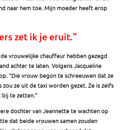
and naar hem toe. Mijn moeder heeft erop
s zet ik je eruit.”
n de vrouwelijke chauffeur hebben gezegd
nd achter te laten. Volgens Jacqueline
 op. “Die vrouw begon te schreeuwen dat ze
ou ze uit de taxi worden gezet. Ze is zelfs
ij te zetten.”
dere dochter van Jeannette te wachten op
htte dat beide vrouwen samen zouden