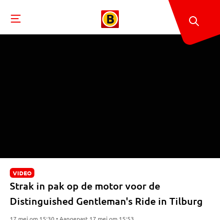
VIDEO
Strak in pak op de motor voor de
Distinguished Gentleman's Ride in Tilburg
17 mei om 15:30 • Aangepast 17 mei om 15:53