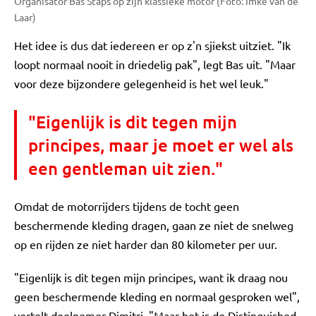
Organisator Bas Staps op zijn klassieke motor (Foto: Imke van de
Laar)
Het idee is dus dat iedereen er op z'n sjiekst uitziet. "Ik
loopt normaal nooit in driedelig pak", legt Bas uit. "Maar
voor deze bijzondere gelegenheid is het wel leuk."
"Eigenlijk is dit tegen mijn
principes, maar je moet er wel als
een gentleman uit zien."
Omdat de motorrijders tijdens de tocht geen
beschermende kleding dragen, gaan ze niet de snelweg
op en rijden ze niet harder dan 80 kilometer per uur.
"Eigenlijk is dit tegen mijn principes, want ik draag nou
geen beschermende kleding en normaal gesproken wel",
vertelt deelnemer Dimitri. "Maar het is de Distinguished