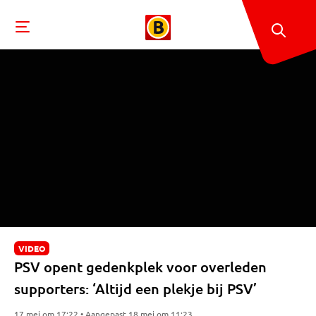
VIDEO
PSV opent gedenkplek voor overleden
supporters: ‘Altijd een plekje bij PSV’
17 mei om 17:22 • Aangepast 18 mei om 11:23