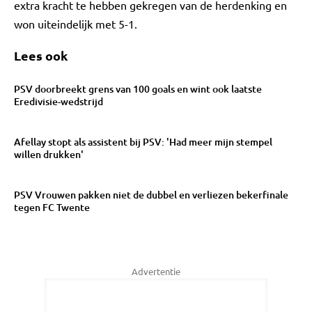
extra kracht te hebben gekregen van de herdenking en
won uiteindelijk met 5-1.
Lees ook
PSV doorbreekt grens van 100 goals en wint ook laatste
Eredivisie-wedstrijd
Afellay stopt als assistent bij PSV: 'Had meer mijn stempel
willen drukken'
PSV Vrouwen pakken niet de dubbel en verliezen bekerfinale
tegen FC Twente
Advertentie