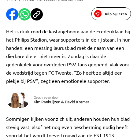
Hulp bij lezen
Het is druk rond de kastanjeboom aan de Frederiklaan bij
het Philips Stadion, waar supporters in de rij staan. In hun
handen: een messing laurusblad met de naam van een
dierbare die er niet meer is. Zondag is daar de
gedenkplek voor overleden PSV-fans geopend, vlak voor
de wedstrijd tegen FC Twente. “Zo heeft ze altijd een
plekje bij PSV”, zegt een emotionele supporter.
Geschreven door
Kim Panhuijzen
&
David Kramer
Sommigen kijken voor zich uit, anderen houden hun blad
stevig vast, alsof het nog even bescherming nodig heeft
voordat het wordt toevertrouwd aan de EST 1913-