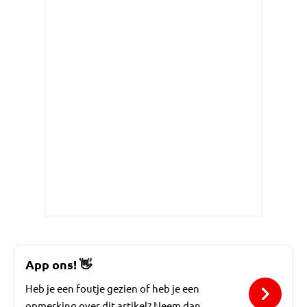
App ons!
👋
Heb je een foutje gezien of heb je een
opmerking over dit artikel? Neem dan