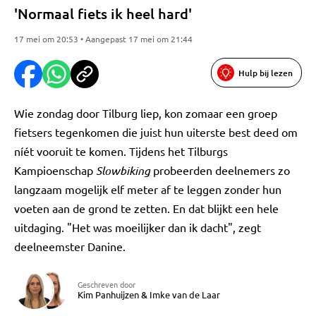
'Normaal fiets ik heel hard'
17 mei om 20:53 • Aangepast 17 mei om 21:44
Hulp bij lezen
Wie zondag door Tilburg liep, kon zomaar een groep
fietsers tegenkomen die juist hun uiterste best deed om
níét vooruit te komen. Tijdens het Tilburgs
Kampioenschap
Slowbiking
probeerden deelnemers zo
langzaam mogelijk elf meter af te leggen zonder hun
voeten aan de grond te zetten. En dat blijkt een hele
uitdaging. "Het was moeilijker dan ik dacht", zegt
deelneemster Danine.
Geschreven door
Kim Panhuijzen
&
Imke van de Laar