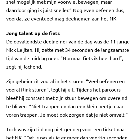
snel mogelijk met mijn voorwiel bewegen, maar
daardoor ging ik juist sneller.” Nog even oefenen dus,
voordat ze eventueel mag deelnemen aan het NK.
Jong talent op de fiets
De opvallendste deelnemer van de dag was de 11-jarige
Nick Leijten. Hij zette met 34 seconden de langzaamste
tijd van de middag neer. “Normaal fiets ik heel hard”,
zegt hij lachend.
Zijn geheim zit vooral in het sturen. “Veel oefenen en
vooral flink sturen”, legt hij uit. Tijdens het parcours
bleef hij constant met zijn stuur bewegen om overeind
te blijven. “Niet trappen en dan een klein beetje naar
voren trappen. Je moet ook zorgen dat je niet omvalt.”
Toch was zijn tijd nog niet genoeg voor een ticket naar
het NK. “Dat is pas als je er meer dan veertig seconden