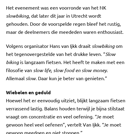
Het evenement was een voorronde van het NK
slowbiking
, dat later dit jaar in Utrecht wordt
gehouden. Door de voorspelde regen bleef het rustig,
maar de deelnemers die meededen waren enthousiast.
Volgens organisator Hans van Ijkk draait
slowbiking
om
het tegenovergestelde van het drukke leven. “
Slow
biking
is langzaam fietsen. Het heeft te maken met een
filosofie van
slow life, slow food en slow money.
Allemaal
slow
. Daar kun je beter van genieten.”
Wiebelen en geduld
Hoewel het er eenvoudig uitziet, blijkt langzaam fietsen
verrassend lastig. Balans houden terwijl je bijna stilstaat
vraagt om concentratie en veel oefening. “Je moet
gewoon heel veel oefenen”, vertelt Van Ijkk. “Je moet
gewoon meedoen en niet stoppen.”