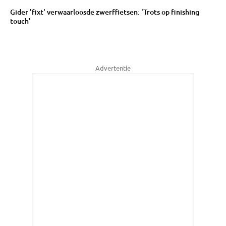
Gider 'fixt' verwaarloosde zwerffietsen: 'Trots op finishing
touch'
Advertentie