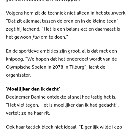
Volgens hem zit de techniek niet alleen in het stuurwerk.
“Dat zit allemaal tussen de oren en in de kleine teen”,
zegt hij lachend. “Het is een balans-act en daarnaast is
het gewoon
fun
om te doen.”
En de sportieve ambities zijn groot, al is dat met een
knipoog. “We hopen dat het onderdeel wordt van de
Olympische Spelen in 2078 in Tilburg”, lacht de
organisator.
‘Moeilijker dan ik dacht’
Deelnemer Danine ontdekte al snel hoe lastig het is.
“Het viel tegen. Het is moeilijker dan ik had gedacht”,
vertelt ze na haar rit.
Ook haar tactiek bleek niet ideaal. “Eigenlijk wilde ik zo