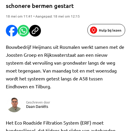
schonere bermen gestart
18 mei om 11:41 • Aangepast 18 mei om 12:15
Hulp bij lezen
Bouwbedrijf Heijmans uit Rosmalen werkt samen met de
Joosten Groep en Rijkswaterstaat aan een nieuw
systeem dat vervuiling van grondwater langs de weg
moet tegengaan. Van maandag tot en met woensdag
wordt het systeem getest langs de A58 tussen
Eindhoven en Tilburg.
Geschreven door
Daan Daniëls
Het Eco Roadside Filtration System (ERF) moet
bandenslijpsel, dat tijdens het rijden van autobanden