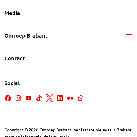
Media
Omroep Brabant
Contact
Social
Copyright
©
2026
Omroep Brabant: het laatste nieuws uit Brabant,
sport en informatie uit jouw regio.