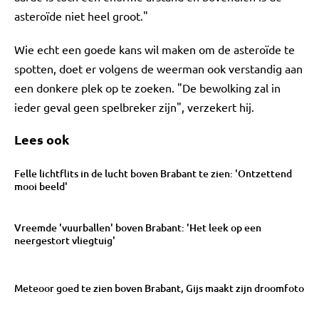
asteroïde niet heel groot."
Wie echt een goede kans wil maken om de asteroïde te
spotten, doet er volgens de weerman ook verstandig aan
een donkere plek op te zoeken. "De bewolking zal in
ieder geval geen spelbreker zijn", verzekert hij.
Lees ook
Felle lichtflits in de lucht boven Brabant te zien: 'Ontzettend
mooi beeld'
Vreemde 'vuurballen' boven Brabant: 'Het leek op een
neergestort vliegtuig'
Meteoor goed te zien boven Brabant, Gijs maakt zijn droomfoto