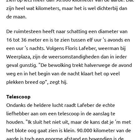
zijn heel wat kilometers, maar het is wel dichterbij dan
de maan.
De ruimtesteen heeft naar schatting een diameter van
16 tot 36 meter en is te zien tussen elf uur 's avonds en
een uur 's nachts. Volgens Floris Lafeber, weerman bij
Weerplaza, zijn de weersomstandigheden dan in ieder
geval gunstig. "De bewolking trekt halverwege de avond
weg en in het begin van de nacht klaart het op veel
plekken breed op”, zegt hij.
Telescoop
Ondanks de heldere lucht raadt Lafeber de echte
liefhebber aan om een telescoop in de aanslag te
houden. "Ik sluit het niet uit, maar de kans dat je 'm met
het blote oog gaat zien is klein. 90.000 kilometer van de
aarde is toch een enorme afstand en bovendien is de