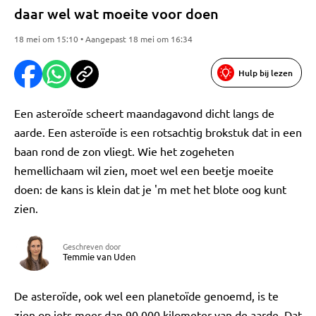
daar wel wat moeite voor doen
18 mei om 15:10 • Aangepast 18 mei om 16:34
Hulp bij lezen
Een asteroïde scheert maandagavond dicht langs de
aarde. Een asteroïde is een rotsachtig brokstuk dat in een
baan rond de zon vliegt. Wie het zogeheten
hemellichaam wil zien, moet wel een beetje moeite
doen: de kans is klein dat je 'm met het blote oog kunt
zien.
Geschreven door
Temmie van Uden
De asteroïde, ook wel een planetoïde genoemd, is te
zien op iets meer dan 90.000 kilometer van de aarde. Dat