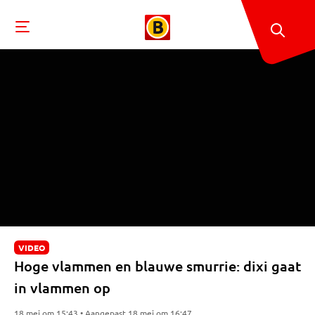
VIDEO
Hoge vlammen en blauwe smurrie: dixi gaat
in vlammen op
18 mei om 15:43 • Aangepast 18 mei om 16:47