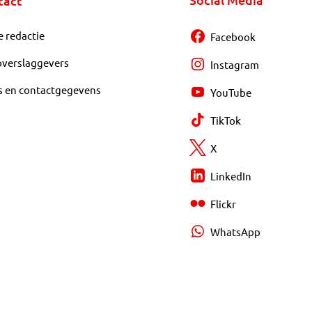
tact
e redactie
Facebook
overslaggevers
Instagram
s en contactgegevens
YouTube
TikTok
X
LinkedIn
Flickr
WhatsApp