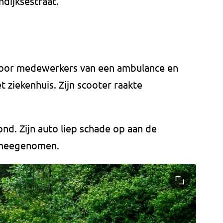
ndijksestraat.
 door medewerkers van een ambulance en
 ziekenhuis. Zijn scooter raakte
nd. Zijn auto liep schade op aan de
r meegenomen.