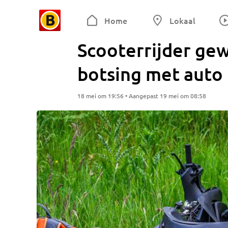
Home
Lokaal
Scooterrijder ge
botsing met auto 
18 mei om 19:56 • Aangepast 19 mei om 08:58