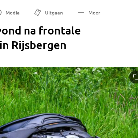
Media
Uitgaan
Meer
wond na frontale
in Rijsbergen