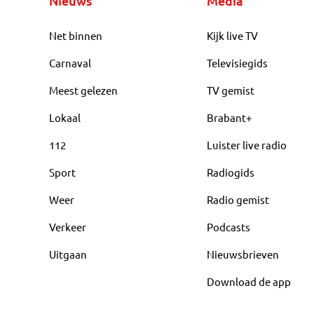
Nieuws
Media
Net binnen
Kijk live TV
Carnaval
Televisiegids
Meest gelezen
TV gemist
Lokaal
Brabant+
112
Luister live radio
Sport
Radiogids
Weer
Radio gemist
Verkeer
Podcasts
Uitgaan
Nieuwsbrieven
Download de app