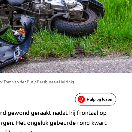
: Tom van der Put / Persbureau Heitink).
Hulp bij lezen
nd gewond geraakt nadat hij frontaal op
bergen. Het ongeluk gebeurde rond kwart