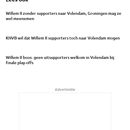
Willem II zonder supporters naar Volendam, Groningen mag ze
wel meenemen
KNVB wil dat Willem II supporters toch naar Volendam mogen
Willem II boos: geen uitsupporters welkom in Volendam bij
finale play-offs
Advertentie