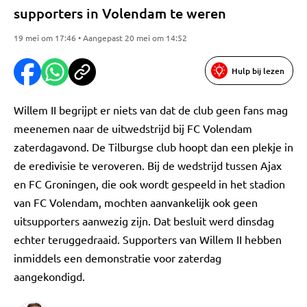
supporters in Volendam te weren
19 mei om 17:46 • Aangepast 20 mei om 14:52
Hulp bij lezen
Willem II begrijpt er niets van dat de club geen fans mag
meenemen naar de uitwedstrijd bij FC Volendam
zaterdagavond. De Tilburgse club hoopt dan een plekje in
de eredivisie te veroveren. Bij de wedstrijd tussen Ajax
en FC Groningen, die ook wordt gespeeld in het stadion
van FC Volendam, mochten aanvankelijk ook geen
uitsupporters aanwezig zijn. Dat besluit werd dinsdag
echter teruggedraaid. Supporters van Willem II hebben
inmiddels een demonstratie voor zaterdag
aangekondigd.