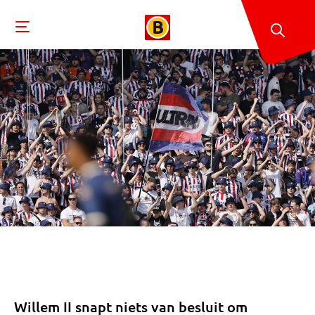
Willem II snapt niets van besluit om