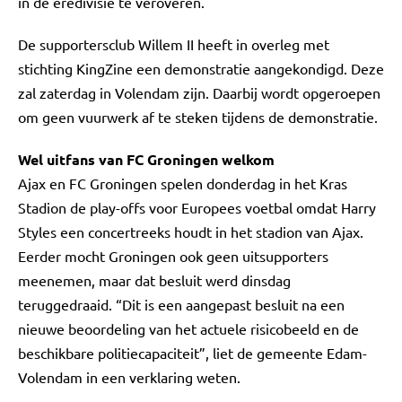
in de eredivisie te veroveren.
De supportersclub Willem II heeft in overleg met
stichting KingZine een demonstratie aangekondigd. Deze
zal zaterdag in Volendam zijn. Daarbij wordt opgeroepen
om geen vuurwerk af te steken tijdens de demonstratie.
Wel uitfans van FC Groningen welkom
Ajax en FC Groningen spelen donderdag in het Kras
Stadion de play-offs voor Europees voetbal omdat Harry
Styles een concertreeks houdt in het stadion van Ajax.
Eerder mocht Groningen ook geen uitsupporters
meenemen, maar dat besluit werd dinsdag
teruggedraaid. “Dit is een aangepast besluit na een
nieuwe beoordeling van het actuele risicobeeld en de
beschikbare politiecapaciteit”, liet de gemeente Edam-
Volendam in een verklaring weten.