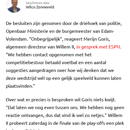
Geschreven door
Wilco Zonneveld
De besluiten zijn genomen door de driehoek van politie,
Openbaar Ministerie en de burgemeester van Edam-
Volendam. “Onbegrijpelijk”, reageert Merijn Goris,
algemeen directeur van Willem II,
in gesprek met ESPN
.
“We hebben contact opgenomen met het
competitiebestuur betaald voetbal en een aantal
suggesties aangedragen over hoe wij denken dat we
deze wedstrijd wél op een gelijk speelveld kunnen laten
plaatsvinden.”
Over wat er precies is besproken wil Goris niets kwijt.
“Dat laten we nog even tussen ons. We hebben nog geen
reactie ontvangen, dus dat vind ik wel zo netjes.” Willem
II probeert zaterdag in de finale van de play-offs een plek