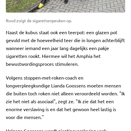
Ruud zuigt de sigarettenpeuken op.
Naast de kubus staat ook een teerpot: een glazen pot
gevuld met de hoeveelheid teer die in longen achterblijft
wanneer iemand een jaar lang dagelijks een pakje
sigaretten rookt. Hiermee wil het Amphia het
bewustwordingsproces stimuleren.
Volgens stoppen-met-roken-coach en
longverpleegkundige Lianda Goossens moeten mensen
die buiten toch roken niet alleen veroordeeld worden. "Ik
zie het niet als asociaal", zegt ze. "Ik zie dat het een
enorme verslaving is en dat het gewoon heel lastig is
voor die mensen."
Volgens Goossens wordt nicotineverslaving vaak