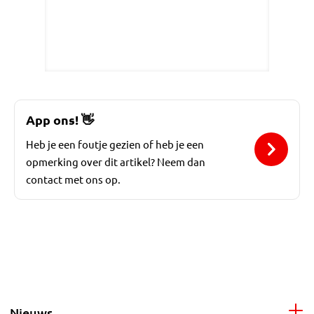
App ons!
👋
Heb je een foutje gezien of heb je een
opmerking over dit artikel? Neem dan
contact met ons op.
Nieuws