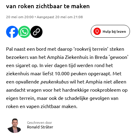
van roken zichtbaar te maken
20 mei om 20:00 • Aangepast 20 mei om 21:08
Hulp bij lezen
Pal naast een bord met daarop ‘rookvrij terrein’ steken
bezoekers van het Amphia Ziekenhuis in Breda 'gewoon'
een sigaret op. In vier dagen tijd werden rond het
ziekenhuis maar liefst 10.000 peuken opgeraapt. Met
een opvallende
peukenkubus
wil het Amphia niet alleen
aandacht vragen voor het hardnekkige rookprobleem op
eigen terrein, maar ook de schadelijke gevolgen van
roken en vapen zichtbaar maken.
Geschreven door
Ronald Sträter