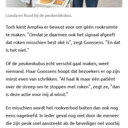
Lianda en Ruud bij de peukenbkubus.
Toch kiest Amphia er bewust voor om géén rookruimte
te maken. "Omdat je daarmee ook het signaal afgeeft
dat roken misschien best oké is", zegt Goossens. "En dat
is het niet."
Of de
peukenkubus
echt verschil gaat maken, weet
niemand. Maar Goossens hoopt dat bezoekers er op zijn
minst even van schrikken. "Al haal ik maar één patiënt
over de streep om te stoppen met roken", zegt ze, "dan
is deze actie voor mij al winst."
En misschien wordt het rookverbod buiten dan ook nog
eens nageleefd. In ieder geval nog niet door de meneer
die zijn peuk snel aansteekt als de beveiliger net voorbij