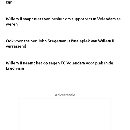
zijn
Willem II snapt niets van besluit om supporters in Volendam te
weren
Ook voor trainer John Stegeman is finaleplek van Willem II
verrassend
Willem II neemt het op tegen FC Volendam voor plek in de
Eredivisie
Advertentie