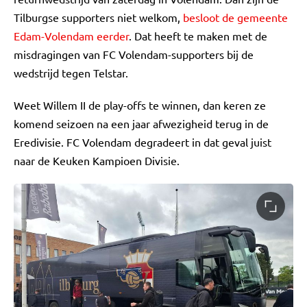
Tilburgse supporters niet welkom,
besloot de gemeente
Edam-Volendam eerder
. Dat heeft te maken met de
misdragingen van FC Volendam-supporters bij de
wedstrijd tegen Telstar.
Weet Willem II de play-offs te winnen, dan keren ze
komend seizoen na een jaar afwezigheid terug in de
Eredivisie. FC Volendam degradeert in dat geval juist
naar de Keuken Kampioen Divisie.