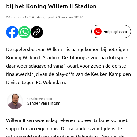
bij het Koning Willem II Stadion
20 mei om 17:34 • Aangepast 20 mei om 18:16
Hulp bij lezen
De spelersbus van Willem II is aangekomen bij het eigen
Koning Willem II Stadion. De Tilburgse voetbalclub speelt
daar woensdagavond vanaf kwart voor zeven de eerste
finalewedstrijd van de play-offs van de Keuken Kampioen
Divisie tegen FC Volendam.
Geschreven door
Sander van Hirtum
Willem II kan woensdag rekenen op een tribune vol met
supporters in eigen huis. Dit zal anders zijn tijdens de
returnwedstrijd van zaterdag in Volendam. Dan zijn de