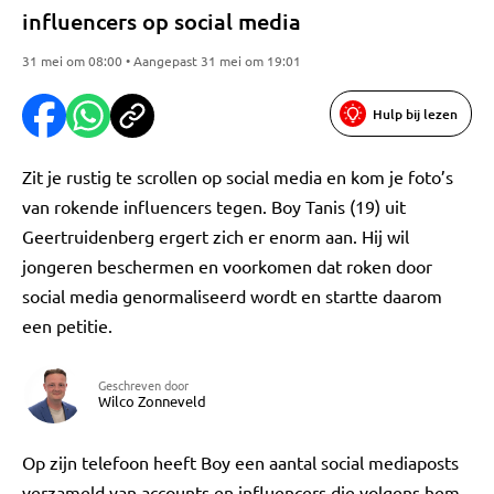
influencers op social media
31 mei om 08:00 • Aangepast 31 mei om 19:01
Hulp bij lezen
Zit je rustig te scrollen op social media en kom je foto’s
van rokende influencers tegen. Boy Tanis (19) uit
Geertruidenberg ergert zich er enorm aan. Hij wil
jongeren beschermen en voorkomen dat roken door
social media genormaliseerd wordt en startte daarom
een petitie.
Geschreven door
Wilco Zonneveld
Op zijn telefoon heeft Boy een aantal social mediaposts
verzameld van accounts en influencers die volgens hem