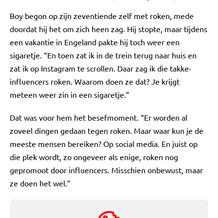
Boy begon op zijn zeventiende zelf met roken, mede
doordat hij het om zich heen zag. Hij stopte, maar tijdens
een vakantie in Engeland pakte hij toch weer een
sigaretje. “En toen zat ik in de trein terug naar huis en
zat ik op Instagram te scrollen. Daar zag ik die takke-
influencers roken. Waarom doen ze dat? Je krijgt
meteen weer zin in een sigaretje.”
Dat was voor hem het besefmoment. “Er worden al
zoveel dingen gedaan tegen roken. Maar waar kun je de
meeste mensen bereiken? Op social media. En juist op
die plek wordt, zo ongeveer als enige, roken nog
gepromoot door influencers. Misschien onbewust, maar
ze doen het wel.”