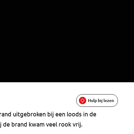
Hulp bij lezen
and uitgebroken bij een loods in de
 de brand kwam veel rook vrij.