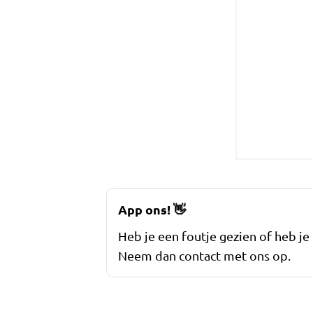
App ons!
👋
Heb je een foutje gezien of heb je
Neem dan contact met ons op.