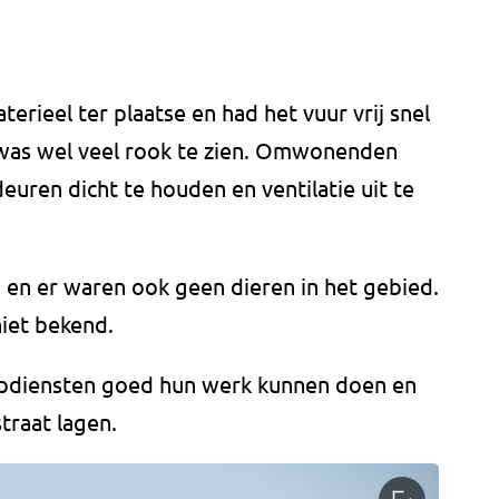
ieel ter plaatse en had het vuur vrij snel
 was wel veel rook te zien. Omwonenden
uren dicht te houden en ventilatie uit te
n en er waren ook geen dieren in het gebied.
niet bekend.
ulpdiensten goed hun werk kunnen doen en
traat lagen.