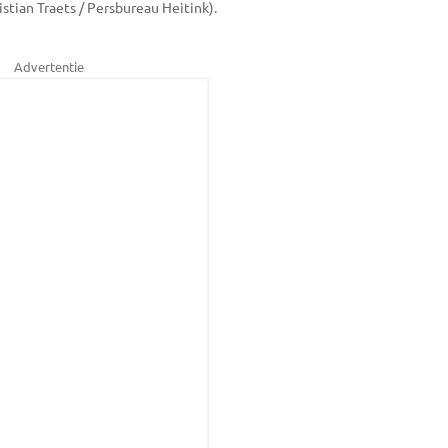
istian Traets / Persbureau Heitink).
Advertentie