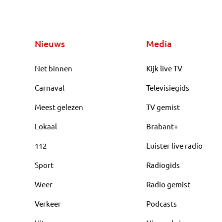
Nieuws
Media
Net binnen
Kijk live TV
Carnaval
Televisiegids
Meest gelezen
TV gemist
Lokaal
Brabant+
112
Luister live radio
Sport
Radiogids
Weer
Radio gemist
Verkeer
Podcasts