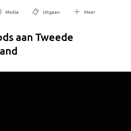
Media
Uitgaan
Meer
oods aan Tweede
land