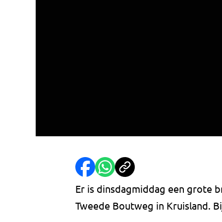
Er is dinsdagmiddag een grote br
Tweede Boutweg in Kruisland. Bij