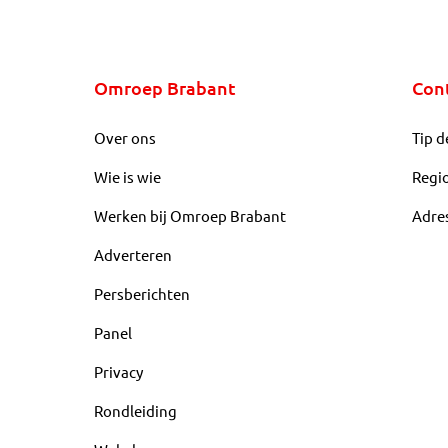
Omroep Brabant
Con
Over ons
Tip d
Wie is wie
Regi
Werken bij Omroep Brabant
Adre
Adverteren
Persberichten
Panel
Privacy
Rondleiding