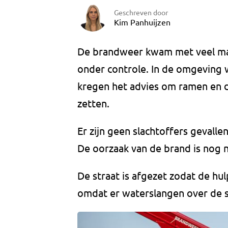
Geschreven door
Kim Panhuijzen
De brandweer kwam met veel mater
onder controle. In de omgeving
kregen het advies om ramen en de
zetten.
Er zijn geen slachtoffers gevalle
De oorzaak van de brand is nog 
De straat is afgezet zodat de h
omdat er waterslangen over de s