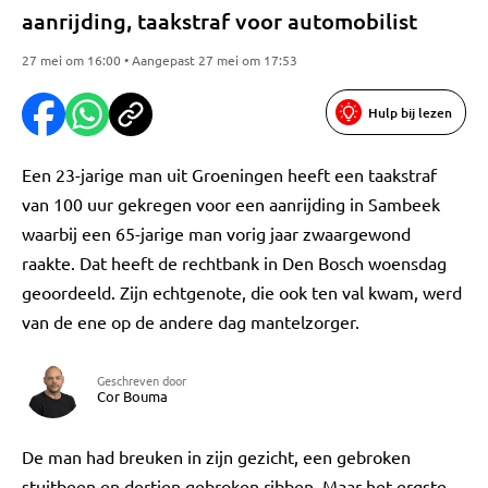
aanrijding, taakstraf voor automobilist
27 mei om 16:00 • Aangepast 27 mei om 17:53
Hulp bij lezen
Een 23-jarige man uit Groeningen heeft een taakstraf
van 100 uur gekregen voor een aanrijding in Sambeek
waarbij een 65-jarige man vorig jaar zwaargewond
raakte. Dat heeft de rechtbank in Den Bosch woensdag
geoordeeld. Zijn echtgenote, die ook ten val kwam, werd
van de ene op de andere dag mantelzorger.
Geschreven door
Cor Bouma
De man had breuken in zijn gezicht, een gebroken
stuitbeen en dertien gebroken ribben. Maar het ergste