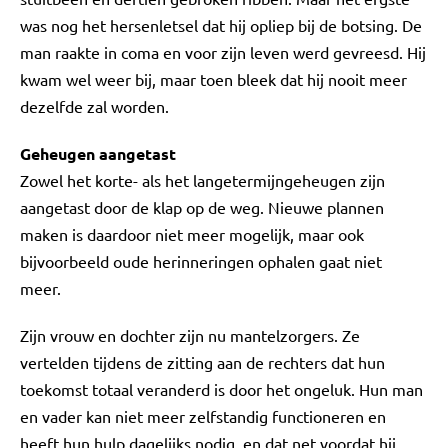
was nog het hersenletsel dat hij opliep bij de botsing. De
man raakte in coma en voor zijn leven werd gevreesd. Hij
kwam wel weer bij, maar toen bleek dat hij nooit meer
dezelfde zal worden.
Geheugen aangetast
Zowel het korte- als het langetermijngeheugen zijn
aangetast door de klap op de weg. Nieuwe plannen
maken is daardoor niet meer mogelijk, maar ook
bijvoorbeeld oude herinneringen ophalen gaat niet
meer.
Zijn vrouw en dochter zijn nu mantelzorgers. Ze
vertelden tijdens de zitting aan de rechters dat hun
toekomst totaal veranderd is door het ongeluk. Hun man
en vader kan niet meer zelfstandig functioneren en
heeft hun hulp dagelijks nodig, en dat net voordat hij