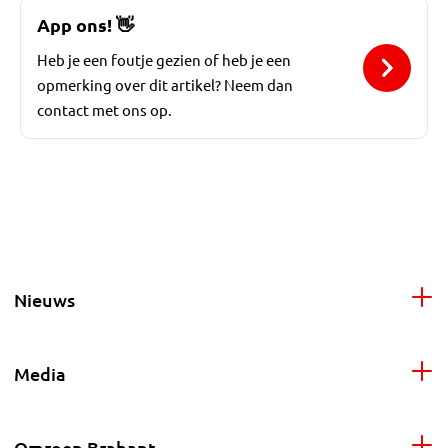
App ons!
👋
Heb je een foutje gezien of heb je een
opmerking over dit artikel? Neem dan
contact met ons op.
Nieuws
Media
Omroep Brabant