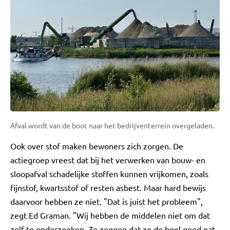
Afval wordt van de boot naar het bedrijventerrein overgeladen.
Ook over stof maken bewoners zich zorgen. De
actiegroep vreest dat bij het verwerken van bouw- en
sloopafval schadelijke stoffen kunnen vrijkomen, zoals
fijnstof, kwartsstof of resten asbest. Maar hard bewijs
daarvoor hebben ze niet. "Dat is juist het probleem",
zegt Ed Graman. "Wij hebben de middelen niet om dat
zelf te onderzoeken. Ze zeggen dat ze de boel goed nat