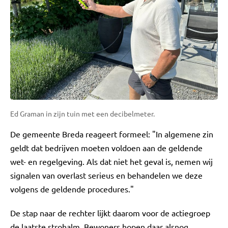
Ed Graman in zijn tuin met een decibelmeter.
De gemeente Breda reageert formeel: "In algemene zin
geldt dat bedrijven moeten voldoen aan de geldende
wet- en regelgeving. Als dat niet het geval is, nemen wij
signalen van overlast serieus en behandelen we deze
volgens de geldende procedures."
De stap naar de rechter lijkt daarom voor de actiegroep
de laatste strohalm. Bewoners hopen daar alsnog