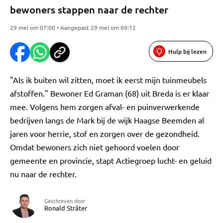
bewoners stappen naar de rechter
29 mei om 07:00 • Aangepast 29 mei om 09:12
Hulp bij lezen
"Als ik buiten wil zitten, moet ik eerst mijn tuinmeubels
afstoffen." Bewoner Ed Graman (68) uit Breda is er klaar
mee. Volgens hem zorgen afval- en puinverwerkende
bedrijven langs de Mark bij de wijk Haagse Beemden al
jaren voor herrie, stof en zorgen over de gezondheid.
Omdat bewoners zich niet gehoord voelen door
gemeente en provincie, stapt Actiegroep lucht- en geluid
nu naar de rechter.
Geschreven door
Ronald Sträter