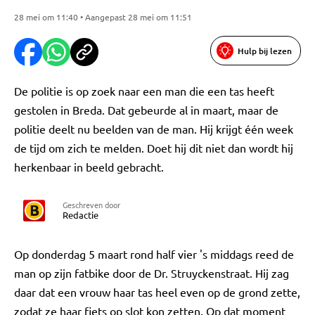
28 mei om 11:40 • Aangepast 28 mei om 11:51
Hulp bij lezen
De politie is op zoek naar een man die een tas heeft
gestolen in Breda. Dat gebeurde al in maart, maar de
politie deelt nu beelden van de man. Hij krijgt één week
de tijd om zich te melden. Doet hij dit niet dan wordt hij
herkenbaar in beeld gebracht.
Geschreven door
Redactie
Op donderdag 5 maart rond half vier 's middags reed de
man op zijn fatbike door de Dr. Struyckenstraat. Hij zag
daar dat een vrouw haar tas heel even op de grond zette,
zodat ze haar fiets op slot kon zetten. Op dat moment