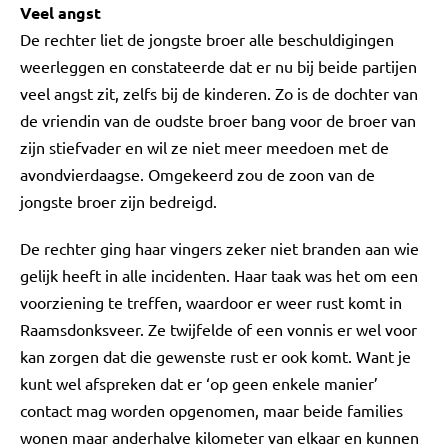
Veel angst
De rechter liet de jongste broer alle beschuldigingen
weerleggen en constateerde dat er nu bij beide partijen
veel angst zit, zelfs bij de kinderen. Zo is de dochter van
de vriendin van de oudste broer bang voor de broer van
zijn stiefvader en wil ze niet meer meedoen met de
avondvierdaagse. Omgekeerd zou de zoon van de
jongste broer zijn bedreigd.
De rechter ging haar vingers zeker niet branden aan wie
gelijk heeft in alle incidenten. Haar taak was het om een
voorziening te treffen, waardoor er weer rust komt in
Raamsdonksveer. Ze twijfelde of een vonnis er wel voor
kan zorgen dat die gewenste rust er ook komt. Want je
kunt wel afspreken dat er ‘op geen enkele manier’
contact mag worden opgenomen, maar beide families
wonen maar anderhalve kilometer van elkaar en kunnen