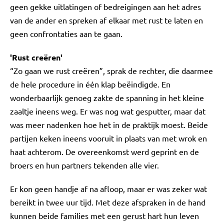
geen gekke uitlatingen of bedreigingen aan het adres
van de ander en spreken af elkaar met rust te laten en
geen confrontaties aan te gaan.
'Rust creëren'
“Zo gaan we rust creëren”, sprak de rechter, die daarmee
de hele procedure in één klap beëindigde. En
wonderbaarlijk genoeg zakte de spanning in het kleine
zaaltje ineens weg. Er was nog wat gesputter, maar dat
was meer nadenken hoe het in de praktijk moest. Beide
partijen keken ineens vooruit in plaats van met wrok en
haat achterom. De overeenkomst werd geprint en de
broers en hun partners tekenden alle vier.
Er kon geen handje af na afloop, maar er was zeker wat
bereikt in twee uur tijd. Met deze afspraken in de hand
kunnen beide families met een gerust hart hun leven