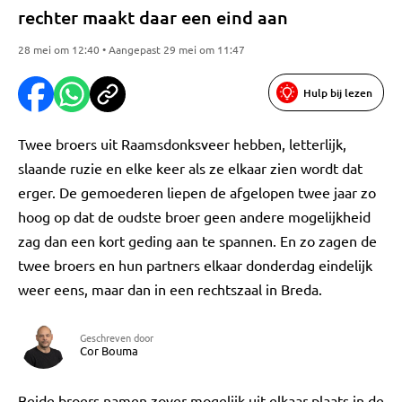
rechter maakt daar een eind aan
28 mei om 12:40 • Aangepast 29 mei om 11:47
Hulp bij lezen
Twee broers uit Raamsdonksveer hebben, letterlijk,
slaande ruzie en elke keer als ze elkaar zien wordt dat
erger. De gemoederen liepen de afgelopen twee jaar zo
hoog op dat de oudste broer geen andere mogelijkheid
zag dan een kort geding aan te spannen. En zo zagen de
twee broers en hun partners elkaar donderdag eindelijk
weer eens, maar dan in een rechtszaal in Breda.
Geschreven door
Cor Bouma
Beide broers namen zover mogelijk uit elkaar plaats in de