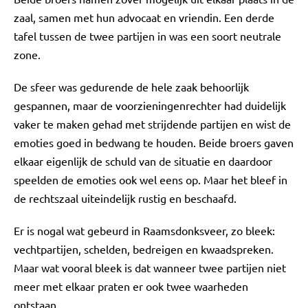
zaal, samen met hun advocaat en vriendin. Een derde
tafel tussen de twee partijen in was een soort neutrale
zone.
De sfeer was gedurende de hele zaak behoorlijk
gespannen, maar de voorzieningenrechter had duidelijk
vaker te maken gehad met strijdende partijen en wist de
emoties goed in bedwang te houden. Beide broers gaven
elkaar eigenlijk de schuld van de situatie en daardoor
speelden de emoties ook wel eens op. Maar het bleef in
de rechtszaal uiteindelijk rustig en beschaafd.
Er is nogal wat gebeurd in Raamsdonksveer, zo bleek:
vechtpartijen, schelden, bedreigen en kwaadspreken.
Maar wat vooral bleek is dat wanneer twee partijen niet
meer met elkaar praten er ook twee waarheden
ontstaan.