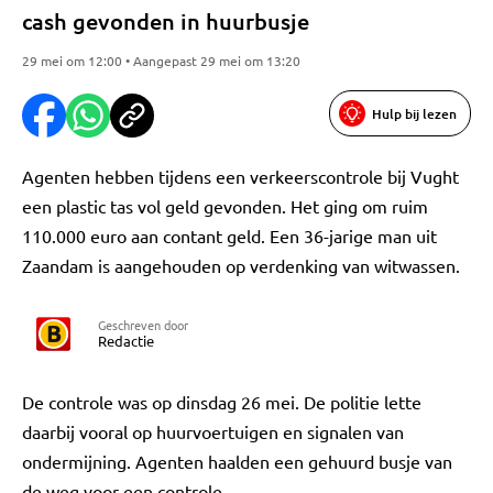
cash gevonden in huurbusje
29 mei om 12:00 • Aangepast 29 mei om 13:20
Hulp bij lezen
Agenten hebben tijdens een verkeerscontrole bij Vught
een plastic tas vol geld gevonden. Het ging om ruim
110.000 euro aan contant geld. Een 36-jarige man uit
Zaandam is aangehouden op verdenking van witwassen.
Geschreven door
Redactie
De controle was op dinsdag 26 mei. De politie lette
daarbij vooral op huurvoertuigen en signalen van
ondermijning. Agenten haalden een gehuurd busje van
de weg voor een controle.