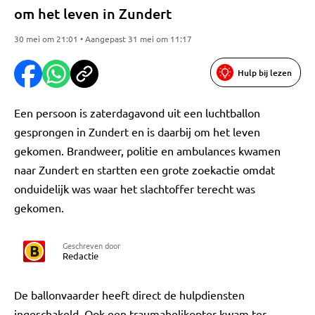
om het leven in Zundert
30 mei om 21:01 • Aangepast 31 mei om 11:17
Hulp bij lezen
Een persoon is zaterdagavond uit een luchtballon
gesprongen in Zundert en is daarbij om het leven
gekomen. Brandweer, politie en ambulances kwamen
naar Zundert en startten een grote zoekactie omdat
onduidelijk was waar het slachtoffer terecht was
gekomen.
Geschreven door
Redactie
De ballonvaarder heeft direct de hulpdiensten
ingeschakeld. Ook een traumahelikopter kwam ter