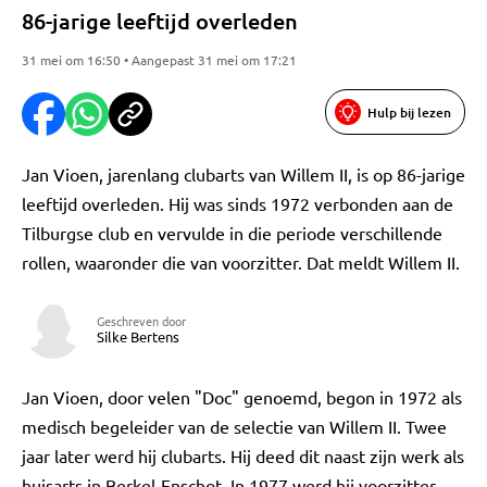
86-jarige leeftijd overleden
31 mei om 16:50 • Aangepast 31 mei om 17:21
Hulp bij lezen
Jan Vioen, jarenlang clubarts van Willem II, is op 86-jarige
leeftijd overleden. Hij was sinds 1972 verbonden aan de
Tilburgse club en vervulde in die periode verschillende
rollen, waaronder die van voorzitter. Dat meldt Willem II.
Geschreven door
Silke Bertens
Jan Vioen, door velen "Doc" genoemd, begon in 1972 als
medisch begeleider van de selectie van Willem II. Twee
jaar later werd hij clubarts. Hij deed dit naast zijn werk als
huisarts in Berkel-Enschot. In 1977 werd hij voorzitter