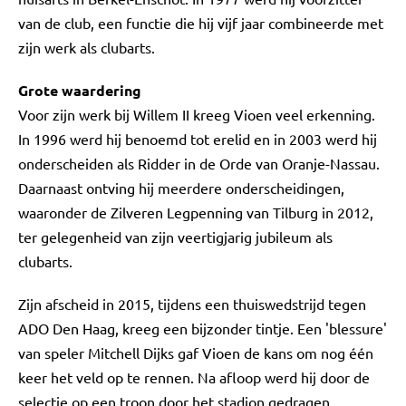
van de club, een functie die hij vijf jaar combineerde met
zijn werk als clubarts.
Grote waardering
Voor zijn werk bij Willem II kreeg Vioen veel erkenning.
In 1996 werd hij benoemd tot erelid en in 2003 werd hij
onderscheiden als Ridder in de Orde van Oranje-Nassau.
Daarnaast ontving hij meerdere onderscheidingen,
waaronder de Zilveren Legpenning van Tilburg in 2012,
ter gelegenheid van zijn veertigjarig jubileum als
clubarts.
Zijn afscheid in 2015, tijdens een thuiswedstrijd tegen
ADO Den Haag, kreeg een bijzonder tintje. Een 'blessure'
van speler Mitchell Dijks gaf Vioen de kans om nog één
keer het veld op te rennen. Na afloop werd hij door de
selectie op een troon door het stadion gedragen.