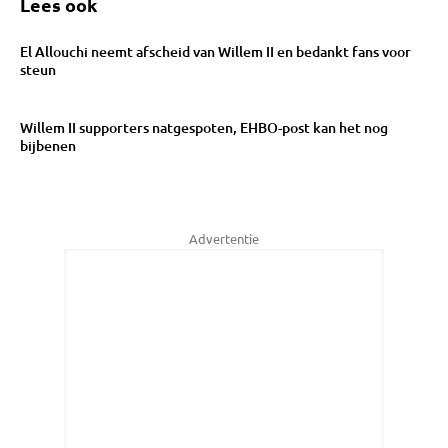
Lees ook
El Allouchi neemt afscheid van Willem II en bedankt fans voor
steun
Willem II supporters natgespoten, EHBO-post kan het nog
bijbenen
Advertentie