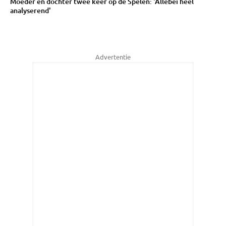
Moeder en dochter twee keer op de Spelen: 'Allebei heel
analyserend'
Advertentie