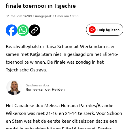
finale toernooi in Tsjechië
31 mei om 16:09 • Aangepast 31 mei om 18:30
Hulp bij lezen
Beachvolleybalster Raïsa Schoon uit Werkendam is er
samen met Katja Stam niet in geslaagd om het Elite16-
toernooi te winnen. De finale was zondag in het
Tsjechische Ostrava.
Geschreven door
Romee van der Heijden
Het Canadese duo Melissa Humana-Paredes/Brandie
Wilkerson was met 21-16 en 21-14 te sterk. Voor Schoon
en Stam was het de eerste keer dit seizoen dat ze een
medaille behaalden bij een Elite16-toernooi. Eerder