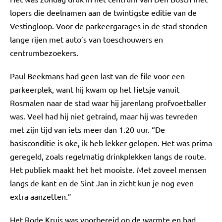
lopers die deelnamen aan de twintigste editie van de
Vestingloop. Voor de parkeergarages in de stad stonden
lange rijen met auto’s van toeschouwers en
centrumbezoekers.
Paul Beekmans had geen last van de file voor een
parkeerplek, want hij kwam op het fietsje vanuit
Rosmalen naar de stad waar hij jarenlang profvoetballer
was. Veel had hij niet getraind, maar hij was tevreden
met zijn tijd van iets meer dan 1.20 uur. “De
basisconditie is oke, ik heb lekker gelopen. Het was prima
geregeld, zoals regelmatig drinkplekken langs de route.
Het publiek maakt het het mooiste. Met zoveel mensen
langs de kant en de Sint Jan in zicht kun je nog even
extra aanzetten.”
Het Rode Kruis was voorbereid op de warmte en had