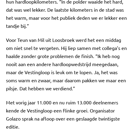
hun hardloopkilometers. “In de polder waaide het hard,
dat was wel lekker. De laatste kilometers in de stad was
het warm, maar voor het publiek deden we er lekker een
tandje bij.”
Voor Teun van Mil uit Loosbroek werd het een middag
om niet snel te vergeten. Hij liep samen met collega’s en
haalde zonder grote problemen de finish. “Ik heb nog
nooit aan een andere hardloopwedstrijd meegedaan,
maar de Vestingloop is leuk om te lopen. Ja, het was
soms warm en zwaar, maar daarom pakken we maar een
pilsje. Dat hebben we verdiend.”
Met vorig jaar 11.000 en nu ruim 13.000 deelnemers
kende de Vestingloop een flinke groei. Organisator
Golazo sprak na afloop over een geslaagde twintigste
editie.