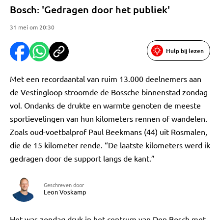
Bosch: 'Gedragen door het publiek'
31 mei om 20:30
Hulp bij lezen
Met een recordaantal van ruim 13.000 deelnemers aan
de Vestingloop stroomde de Bossche binnenstad zondag
vol. Ondanks de drukte en warmte genoten de meeste
sportievelingen van hun kilometers rennen of wandelen.
Zoals oud-voetbalprof Paul Beekmans (44) uit Rosmalen,
die de 15 kilometer rende. “De laatste kilometers werd ik
gedragen door de support langs de kant.”
Geschreven door
Leon Voskamp
Het was zondag druk in het centrum van Den Bosch met