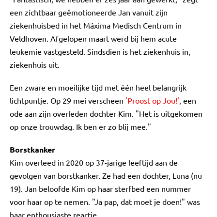
een zichtbaar geëmotioneerde Jan vanuit zijn
ziekenhuisbed in het Máxima Medisch Centrum in
Veldhoven. Afgelopen maart werd bij hem acute
leukemie vastgesteld. Sindsdien is het ziekenhuis in,
ziekenhuis uit.
Een zware en moeilijke tijd met één heel belangrijk
lichtpuntje. Op 29 mei verscheen
'Proost op Jou!'
, een
ode aan zijn overleden dochter Kim. "Het is uitgekomen
op onze trouwdag. Ik ben er zo blij mee."
Borstkanker
Kim overleed in 2020 op 37-jarige leeftijd aan de
gevolgen van borstkanker. Ze had een dochter, Luna (nu
19). Jan beloofde Kim op haar sterfbed een nummer
voor haar op te nemen. "Ja pap, dat moet je doen!" was
haar enthousiaste reactie.