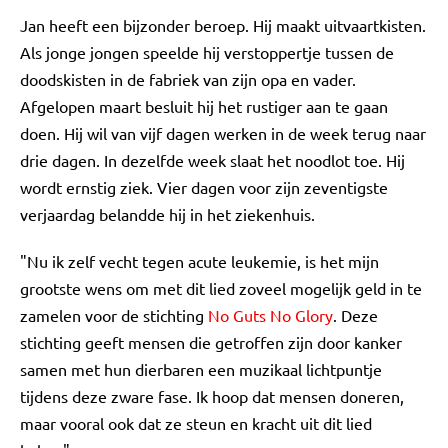
Jan heeft een bijzonder beroep. Hij maakt uitvaartkisten.
Als jonge jongen speelde hij verstoppertje tussen de
doodskisten in de fabriek van zijn opa en vader.
Afgelopen maart besluit hij het rustiger aan te gaan
doen. Hij wil van vijf dagen werken in de week terug naar
drie dagen. In dezelfde week slaat het noodlot toe. Hij
wordt ernstig ziek. Vier dagen voor zijn zeventigste
verjaardag belandde hij in het ziekenhuis.
"Nu ik zelf vecht tegen acute leukemie, is het mijn
grootste wens om met dit lied zoveel mogelijk geld in te
zamelen voor de stichting
No Guts No Glory
. Deze
stichting geeft mensen die getroffen zijn door kanker
samen met hun dierbaren een muzikaal lichtpuntje
tijdens deze zware fase. Ik hoop dat mensen doneren,
maar vooral ook dat ze steun en kracht uit dit lied