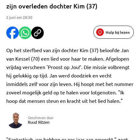
zijn overleden dochter Kim (37)
2 juni om 20:30
Hulp bij lezen
Op het sterfbed van zijn dochter Kim (37) beloofde Jan
van Kessel (70) een lied voor haar te maken. Afgelopen
vrijdag verscheen 'Proost op Jou!’. Die missie volbrengt
hij gelukkig op tijd. Jan werd doodziek en vecht
inmiddels zelf voor zijn leven. Hij hoopt met het nummer
zoveel mogelijk geld op te halen voor lotgenoten. "Ik
hoop dat mensen steun en kracht uit het lied halen."
Geschreven door
Ruud Ritzen
"Fantastisch, we hebben er zes jaar aan gewerkt," zegt