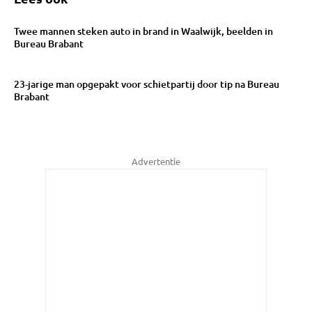
Twee mannen steken auto in brand in Waalwijk, beelden in
Bureau Brabant
23-jarige man opgepakt voor schietpartij door tip na Bureau
Brabant
Advertentie