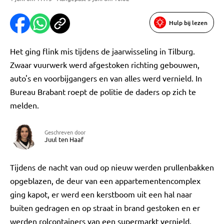
Hulp bij lezen
Het ging flink mis tijdens de jaarwisseling in Tilburg.
Zwaar vuurwerk werd afgestoken richting gebouwen,
auto's en voorbijgangers en van alles werd vernield. In
Bureau Brabant roept de politie de daders op zich te
melden.
Geschreven door
Juul ten Haaf
Tijdens de nacht van oud op nieuw werden prullenbakken
opgeblazen, de deur van een appartementencomplex
ging kapot, er werd een kerstboom uit een hal naar
buiten gedragen en op straat in brand gestoken en er
werden rolcontainers van een supermarkt vernield.