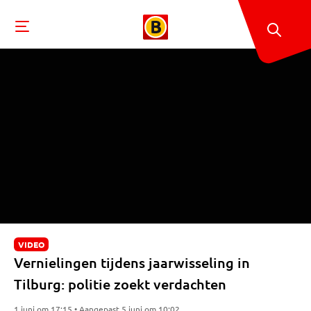
VIDEO
Vernielingen tijdens jaarwisseling in
Tilburg: politie zoekt verdachten
1 juni om 17:15 • Aangepast 5 juni om 10:02