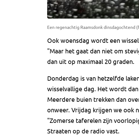
Een regenachtig Raamsdonk dinsdagochtend (fo
Ook woensdag wordt een wisselva
"Maar het gaat dan niet om ste
dan uit op maximaal 20 graden.
Donderdag is van hetzelfde lake
wisselvallige dag. Het wordt dan
Meerdere buien trekken dan over
onweer. Vrijdag krijgen we ook n
"Zomerse taferelen zijn voorlopi
Straaten op de radio vast.