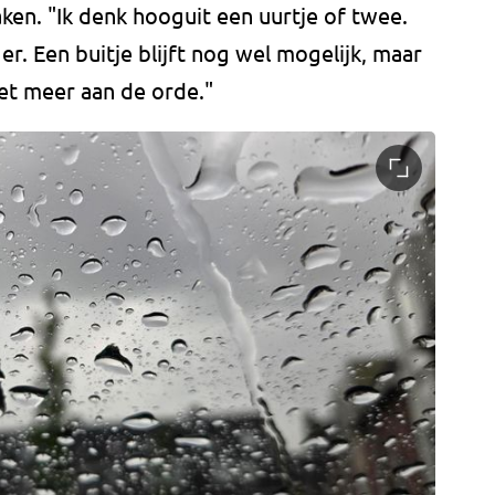
aken. "Ik denk hooguit een uurtje of twee.
r. Een buitje blijft nog wel mogelijk, maar
et meer aan de orde."