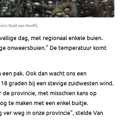
to: Noël van Hooft).
llige dag, met regionaal enkele buien.
vige onweersbuien." De temperatuur komt
n een pak. Ook dan wacht ons een
 18 graden bij een stevige zuidwesten wind.
 de provincie, met misschien kans op
og te maken met een enkel buitje.
g ver weg in onze provincie", stelde Van