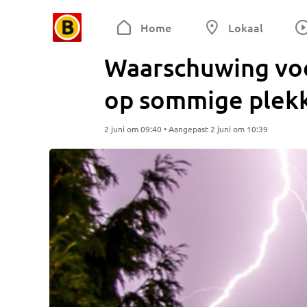
Home
Lokaal
Waarschuwing voo
op sommige plekk
2 juni om 09:40 • Aangepast 2 juni om 10:39