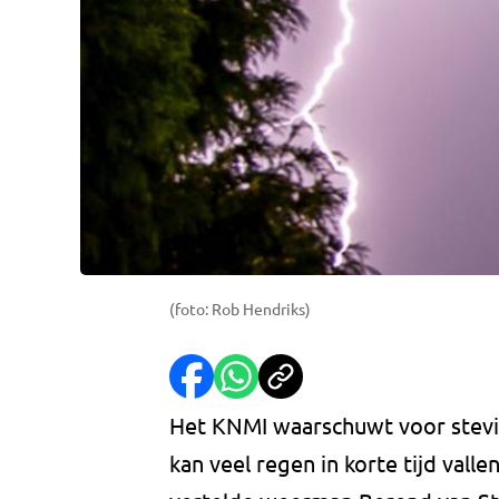
(foto: Rob Hendriks)
Het KNMI waarschuwt voor stevi
kan veel regen in korte tijd vall