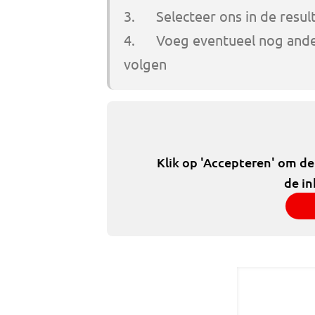
3. Selecteer ons in de resul
4. Voeg eventueel nog ander
volgen
Klik op 'Accepteren' om d
de in