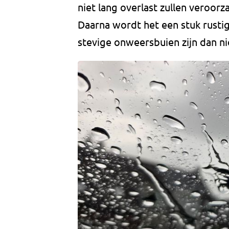
niet lang overlast zullen veroorz
Daarna wordt het een stuk rustige
stevige onweersbuien zijn dan ni