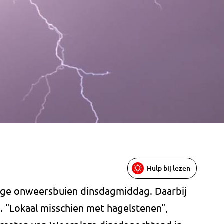
Hulp bij lezen
ge onweersbuien dinsdagmiddag. Daarbij
en. "Lokaal misschien met hagelstenen",