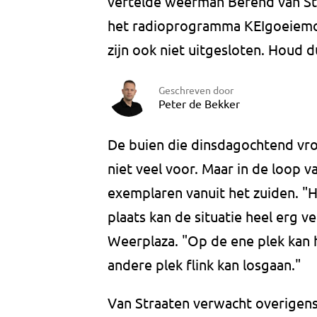
vertelde weerman Berend van St
het radioprogramma KEIgoeiemo
zijn ook niet uitgesloten. Houd 
Geschreven door
Peter de Bekker
De buien die dinsdagochtend vro
niet veel voor. Maar in de loop 
exemplaren vanuit het zuiden. "H
plaats kan de situatie heel erg 
Weerplaza. "Op de ene plek kan h
andere plek flink kan losgaan."
Van Straaten verwacht overigens