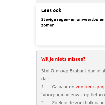
Lees ook
Stevige regen- en onweersbuien
zomer
Wil je niets missen?
Stel Omroep Brabant dan in al
dat:
1. Ga naar de
voorkeurspag
'Voorpaginanieuws' op het ico
2. Zoek in de zoekbalk naar