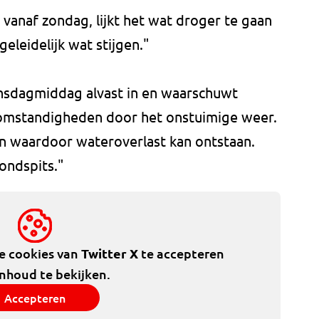
 vanaf zondag, lijkt het wat droger te gaan
leidelijk wat stijgen."
insdagmiddag alvast in en waarschuwt
 omstandigheden door het onstuimige weer.
len waardoor wateroverlast kan ontstaan.
ondspits."
de cookies van
Twitter X
te accepteren
inhoud te bekijken.
Accepteren