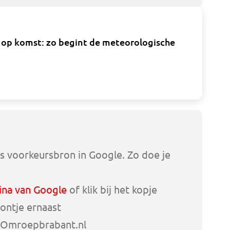
 op komst: zo begint de meteorologische
s voorkeursbron in Google. Zo doe je
ina van Google
of klik bij het kopje
ontje ernaast
 Omroepbrabant.nl