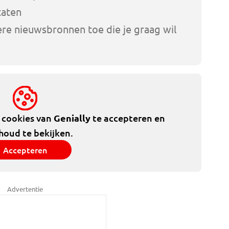
taten
e nieuwsbronnen toe die je graag wil
e cookies van
Genially
te accepteren en
houd te bekijken.
Accepteren
Advertentie