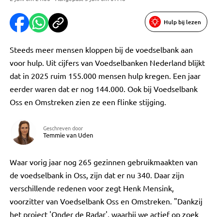
Hulp bij lezen
Steeds meer mensen kloppen bij de voedselbank aan
voor hulp. Uit cijfers van Voedselbanken Nederland blijkt
dat in 2025 ruim 155.000 mensen hulp kregen. Een jaar
eerder waren dat er nog 144.000. Ook bij Voedselbank
Oss en Omstreken zien ze een flinke stijging.
Geschreven door
Temmie van Uden
Waar vorig jaar nog 265 gezinnen gebruikmaakten van
de voedselbank in Oss, zijn dat er nu 340. Daar zijn
verschillende redenen voor zegt Henk Mensink,
voorzitter van Voedselbank Oss en Omstreken. "Dankzij
het project 'Onder de Radar', waarbij we actief op zoek