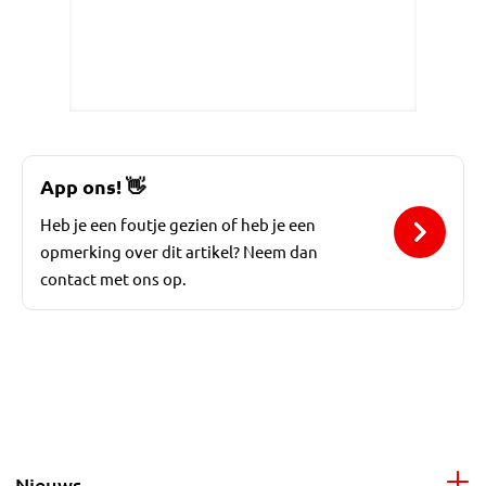
App ons!
👋
Heb je een foutje gezien of heb je een
opmerking over dit artikel? Neem dan
contact met ons op.
Nieuws