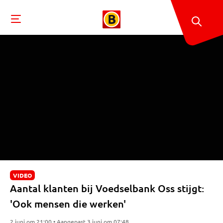
VIDEO
Aantal klanten bij Voedselbank Oss stijgt:
'Ook mensen die werken'
2 juni om 21:00 • Aangepast 3 juni om 07:48