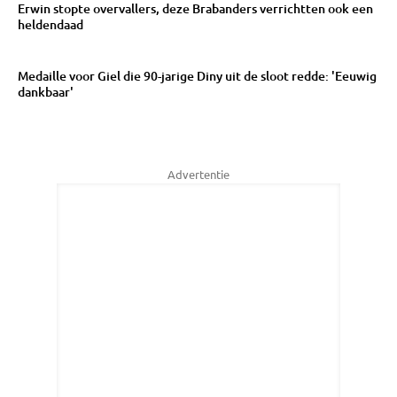
Erwin stopte overvallers, deze Brabanders verrichtten ook een
heldendaad
Medaille voor Giel die 90-jarige Diny uit de sloot redde: 'Eeuwig
dankbaar'
Advertentie