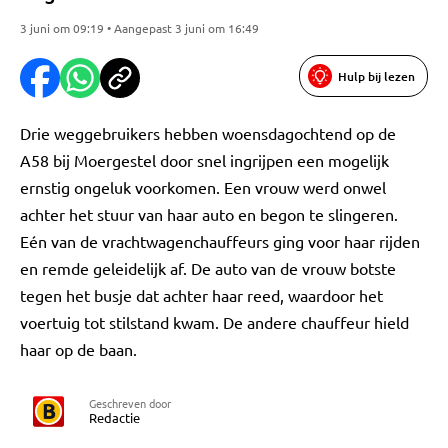
3 juni om 09:19 • Aangepast 3 juni om 16:49
Hulp bij lezen
Drie weggebruikers hebben woensdagochtend op de
A58 bij Moergestel door snel ingrijpen een mogelijk
ernstig ongeluk voorkomen. Een vrouw werd onwel
achter het stuur van haar auto en begon te slingeren.
Eén van de vrachtwagenchauffeurs ging voor haar rijden
en remde geleidelijk af. De auto van de vrouw botste
tegen het busje dat achter haar reed, waardoor het
voertuig tot stilstand kwam. De andere chauffeur hield
haar op de baan.
Geschreven door
Redactie