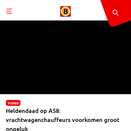
VIDEO
Heldendaad op A58:
vrachtwagenchauffeurs voorkomen groot
ongeluk