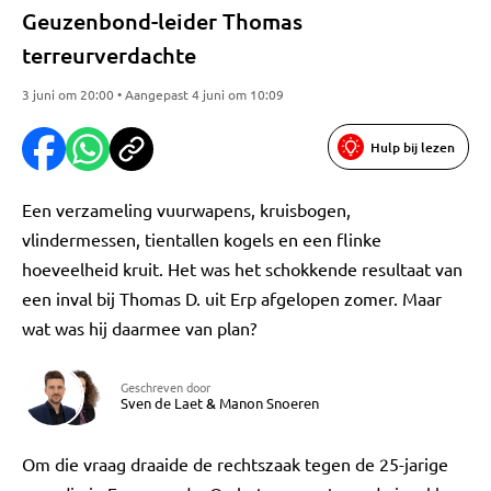
Geuzenbond-leider Thomas
terreurverdachte
3 juni om 20:00 • Aangepast 4 juni om 10:09
Hulp bij lezen
Een verzameling vuurwapens, kruisbogen,
vlindermessen, tientallen kogels en een flinke
hoeveelheid kruit. Het was het schokkende resultaat van
een inval bij Thomas D. uit Erp afgelopen zomer. Maar
wat was hij daarmee van plan?
Geschreven door
Sven de Laet
&
Manon Snoeren
Om die vraag draaide de rechtszaak tegen de 25-jarige