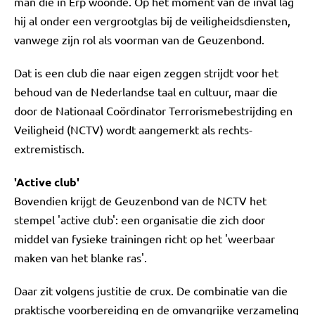
man die in Erp woonde. Op het moment van de inval lag
hij al onder een vergrootglas bij de veiligheidsdiensten,
vanwege zijn rol als voorman van de Geuzenbond.
Dat is een club die naar eigen zeggen strijdt voor het
behoud van de Nederlandse taal en cultuur, maar die
door de Nationaal Coördinator Terrorismebestrijding en
Veiligheid (NCTV) wordt aangemerkt als rechts-
extremistisch.
'Active club'
Bovendien krijgt de Geuzenbond van de NCTV het
stempel 'active club': een organisatie die zich door
middel van fysieke trainingen richt op het 'weerbaar
maken van het blanke ras'.
Daar zit volgens justitie de crux. De combinatie van die
praktische voorbereiding en de omvangrijke verzameling