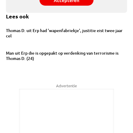
Accepteren
Lees ook
Thomas D. uit Erp had 'wapenfabriekje', justitie eist twee jaar
cel
Man uit Erp die is opgepakt op verdenking van terrorisme is
Thomas D. (24)
Advertentie