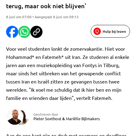
terug, maar ook niet blijven’
8 juni om 07:00 • Aangepast 8 juni om 09:13
Hulp bij lezen
Voor veel studenten lonkt de zomervakantie. Niet voor
Mohammad* en Fatemeh* uit Iran. Ze studeren al enkele
jaren aan een muziekopleiding van Fontys in Tilburg,
maar sinds het uitbreken van het gewapende conflict
tussen Iran en Israël zitten ze gevangen tussen twee
werelden. "Ik voel me schuldig dat ik hier ben en mijn
familie en vrienden daar lijden", vertelt Fatemeh.
Geschreven door
Pieter Soethout
&
Mariëlle Bijlmakers
Aan de ene kant zijn ze druk met examens en deadlines.