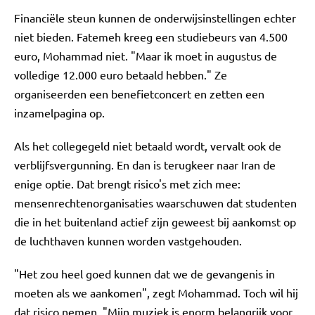
Financiële steun kunnen de onderwijsinstellingen echter
niet bieden. Fatemeh kreeg een studiebeurs van 4.500
euro, Mohammad niet. "Maar ik moet in augustus de
volledige 12.000 euro betaald hebben." Ze
organiseerden een benefietconcert en zetten een
inzamelpagina op.
Als het collegegeld niet betaald wordt, vervalt ook de
verblijfsvergunning. En dan is terugkeer naar Iran de
enige optie. Dat brengt risico's met zich mee:
mensenrechtenorganisaties waarschuwen dat studenten
die in het buitenland actief zijn geweest bij aankomst op
de luchthaven kunnen worden vastgehouden.
"Het zou heel goed kunnen dat we de gevangenis in
moeten als we aankomen", zegt Mohammad. Toch wil hij
dat risico nemen. "Mijn muziek is enorm belangrijk voor