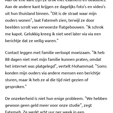
Aan de andere kant krijgen ze dagelijks foto's en video's
uit hun thuisland binnen. "Dit is de straat waar mijn
ouders wonen", laat Fatemeh zien, terwijl ze door
beelden scrolt van verwoeste flatgebouwen. "Ik schrok
me kapot. Gelukkig kreeg ik niet veel later via via een
berichtje dat ze veilig waren."
Contact leggen met familie verloopt moeizaam. "Ik heb
88 dagen niet met mijn familie kunnen praten, omdat
het internet was platgelegd", vertelt Mohammad. "Soms
konden mijn ouders via andere mensen een berichtje
sturen, maar ik heb ze al die tijd niet gezien of
gesproken."
De onzekerheid is niet hun enige probleem. "We hebben
gewoon geen geld meer voor onze studie", zegt
Fatemeh. Ze werkt acht uur per week in een