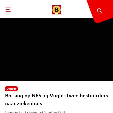
VIDEO
Botsing op N65 bij Vught: twee bestuurders
naar ziekenhuis
3 juni om 11:48 • Aangepast 3 juni om 13:13