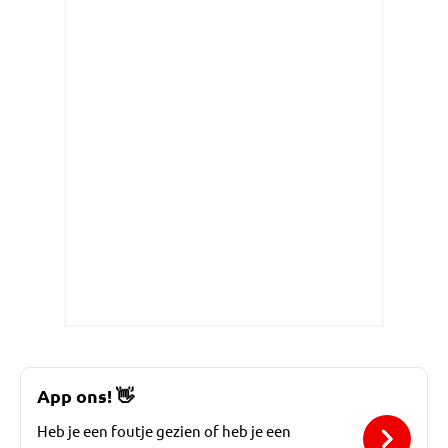
App ons!
👋
Heb je een foutje gezien of heb je een