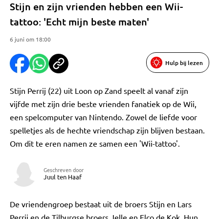
Stijn en zijn vrienden hebben een Wii-
tattoo: 'Echt mijn beste maten'
6 juni om 18:00
Hulp bij lezen
Stijn Perrij (22) uit Loon op Zand speelt al vanaf zijn
vijfde met zijn drie beste vrienden fanatiek op de Wii,
een spelcomputer van Nintendo. Zowel de liefde voor
spelletjes als de hechte vriendschap zijn blijven bestaan.
Om dit te eren namen ze samen een 'Wii-tattoo'.
Geschreven door
Juul ten Haaf
De vriendengroep bestaat uit de broers Stijn en Lars
Perrij en de Tilburgse broers Jelle en Elco de Kok. Hun