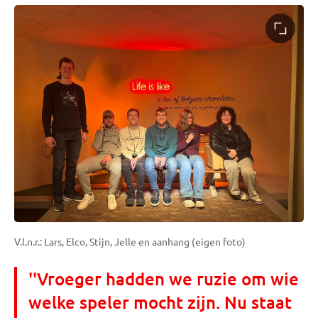
V.l.n.r.: Lars, Elco, Stijn, Jelle en aanhang (eigen foto)
''Vroeger hadden we ruzie om wie
welke speler mocht zijn. Nu staat