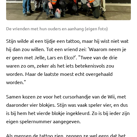
De vrienden met hun ouders en aanhang (eigen foto)
Stijn wilde al een tijdje een tattoo, maar hij wist niet wat
hij dan zou willen. Tot een vriend zei: 'Waarom neem je
er geen met Jelle, Lars en Elco?'. "Twee van de drie
waren zo om, zeker als het iets betekenisvols zou
worden. Maar de laatste moest echt overgehaald
worden."
Samen kozen ze voor het cursorhandje van de Wii, met
daaronder vier blokjes. Stijn was vaak speler vier, en dus
is bij hem het vierde blokje ingekleurd. Zo is bij ieder zijn
eigen spelernummer aangegeven.
Als mensen de tattoo zien, zeggen ze wel eens dat het