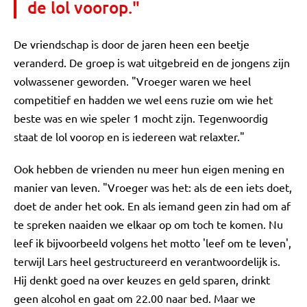
de lol voorop."
De vriendschap is door de jaren heen een beetje
veranderd. De groep is wat uitgebreid en de jongens zijn
volwassener geworden. "Vroeger waren we heel
competitief en hadden we wel eens ruzie om wie het
beste was en wie speler 1 mocht zijn. Tegenwoordig
staat de lol voorop en is iedereen wat relaxter."
Ook hebben de vrienden nu meer hun eigen mening en
manier van leven. "Vroeger was het: als de een iets doet,
doet de ander het ook. En als iemand geen zin had om af
te spreken naaiden we elkaar op om toch te komen. Nu
leef ik bijvoorbeeld volgens het motto 'leef om te leven',
terwijl
Lars heel gestructureerd en verantwoordelijk is.
Hij denkt goed na over keuzes en geld sparen, drinkt
geen alcohol en gaat om 22.00 naar bed. Maar we