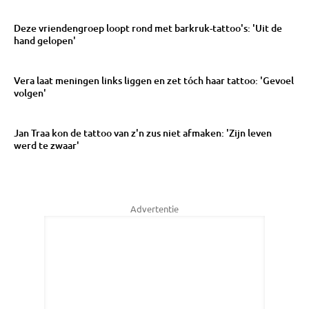
Deze vriendengroep loopt rond met barkruk-tattoo's: 'Uit de
hand gelopen'
Vera laat meningen links liggen en zet tóch haar tattoo: 'Gevoel
volgen'
Jan Traa kon de tattoo van z'n zus niet afmaken: 'Zijn leven
werd te zwaar'
Advertentie