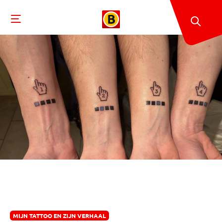
MIJN TATTOO EN ZIJN VERHAAL