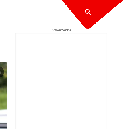
Advertentie