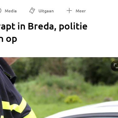
Media
Uitgaan
Meer
pt in Breda, politie
n op