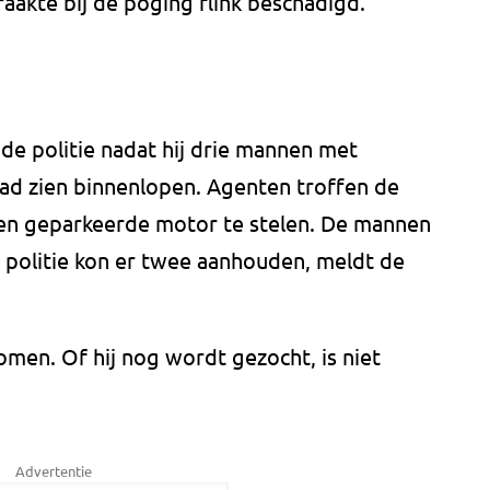
raakte bij de poging flink beschadigd.
 de politie nadat hij drie mannen met
ad zien binnenlopen. Agenten troffen de
 een geparkeerde motor te stelen. De mannen
 politie kon er twee aanhouden, meldt de
men. Of hij nog wordt gezocht, is niet
Advertentie