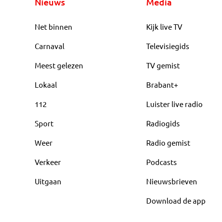
Nieuws
Media
Net binnen
Kijk live TV
Carnaval
Televisiegids
Meest gelezen
TV gemist
Lokaal
Brabant+
112
Luister live radio
Sport
Radiogids
Weer
Radio gemist
Verkeer
Podcasts
Uitgaan
Nieuwsbrieven
Download de app