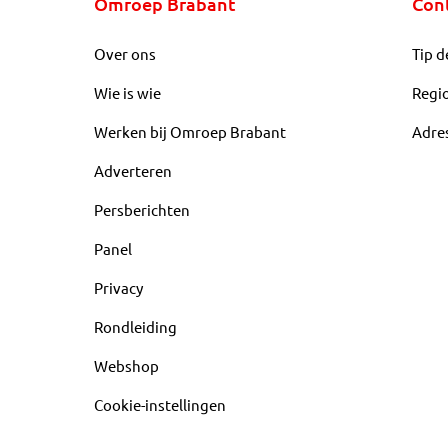
Omroep Brabant
Con
Over ons
Tip d
Wie is wie
Regi
Werken bij Omroep Brabant
Adre
Adverteren
Persberichten
Panel
Privacy
Rondleiding
Webshop
Cookie-instellingen