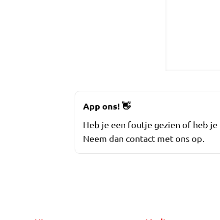
App ons!
👋
Heb je een foutje gezien of heb je
Neem dan contact met ons op.