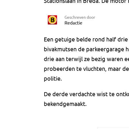
Stationslaan in Breda. De motor 
Geschreven door
Redactie
Een getuige belde rond half drie
bivakmutsen de parkeergarage h
drie aan terwijl ze bezig waren
probeerden te vluchten, maar de
politie.
De derde verdachte wist te ontko
bekendgemaakt.