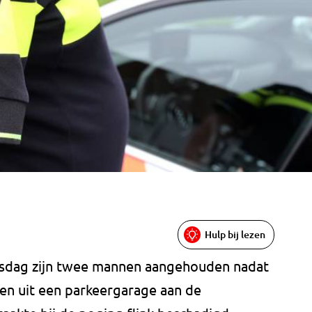
Hulp bij lezen
nsdag zijn twee mannen aangehouden nadat
en uit een parkeergarage aan de