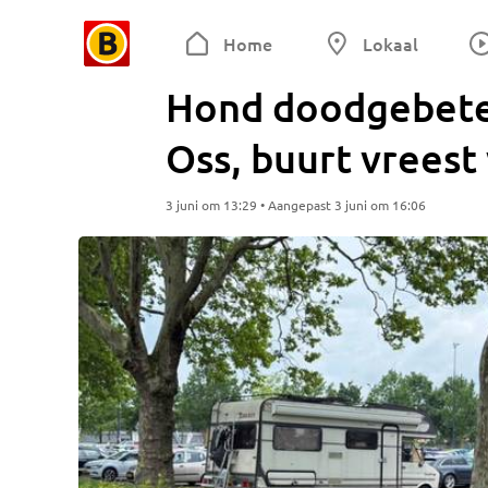
Home
Lokaal
Hond doodgebeten
Oss, buurt vreest
3 juni om 13:29 • Aangepast 3 juni om 16:06