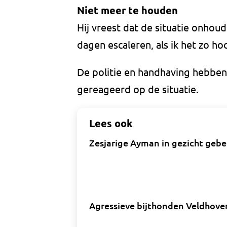
Niet meer te houden
Hij vreest dat de situatie onho
dagen escaleren, als ik het zo hoo
De politie en handhaving hebben
gereageerd op de situatie.
Lees ook
Zesjarige Ayman in gezicht gebet
Agressieve bijthonden Veldhov