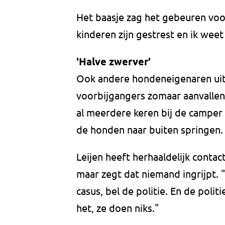
Het baasje zag het gebeuren voo
kinderen zijn gestrest en ik wee
'Halve zwerver'
Ook andere hondeneigenaren uit
voorbijgangers zomaar aanvalle
al meerdere keren bij de camper a
de honden naar buiten springen. 
Leijen heeft herhaaldelijk cont
maar zegt dat niemand ingrijpt.
casus, bel de politie. En de polit
het, ze doen niks."