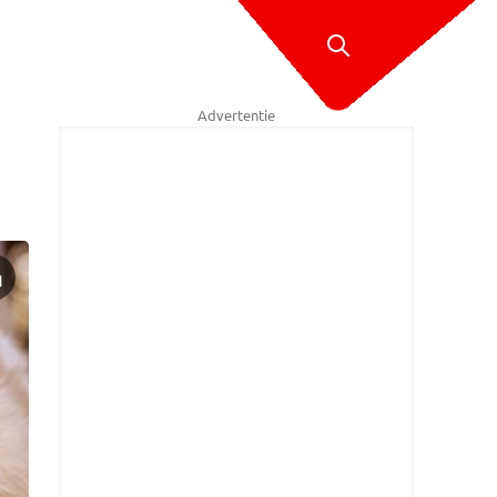
Advertentie