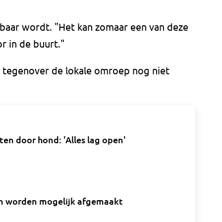
udbaar wordt. "Het kan zomaar een van deze
r in de buurt."
 tegenover de lokale omroep nog niet
en door hond: 'Alles lag open'
en worden mogelijk afgemaakt