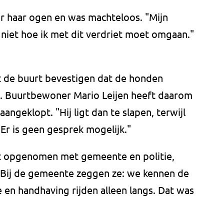
r haar ogen en was machteloos. "Mijn
t niet hoe ik met dit verdriet moet omgaan."
 de buurt bevestigen dat de honden
n. Buurtbewoner Mario Leijen heeft daarom
angeklopt. "Hij ligt dan te slapen, terwijl
Er is geen gesprek mogelijk."
act opgenomen met gemeente en politie,
 "Bij de gemeente zeggen ze: we kennen de
ie en handhaving rijden alleen langs. Dat was