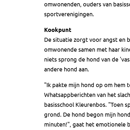
omwonenden, ouders van basissc
sportverenigingen.
Kookpunt
De situatie zorgt voor angst en 
omwonende samen met haar kind i
niets sprong de hond van de 'vas
andere hond aan.
"Ik pakte mijn hond op om hem te
Whatsappberichten van het slach
basisschool Kleurenbos. "Toen sp
grond. De hond begon mijn hond 
minuten!", gaat het emotionele b