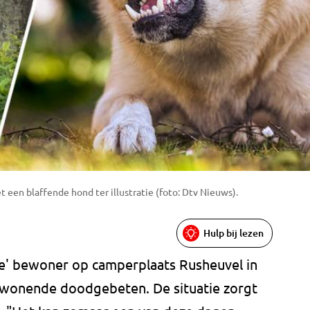
een blaffende hond ter illustratie (foto: Dtv Nieuws).
Hulp bij lezen
e' bewoner op camperplaats Rusheuvel in
wonende doodgebeten. De situatie zorgt