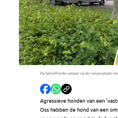
De betreffende camper op de camperplaats met 
Agressieve honden van een 'vast
Oss hebben de hond van een om