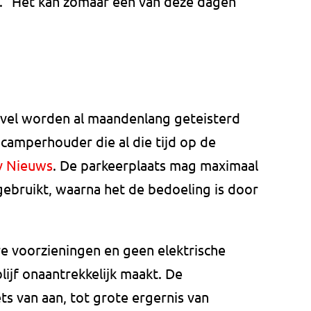
. "Het kan zomaar een van deze dagen
el worden al maandenlang geteisterd
camperhouder die al die tijd op de
v Nieuws
. De parkeerplaats mag maximaal
 gebruikt, waarna het de bedoeling is door
re voorzieningen en geen elektrische
lijf onaantrekkelijk maakt. De
ts van aan, tot grote ergernis van