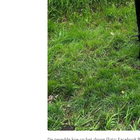
De geredde koe op het droge (foto: Facebook 