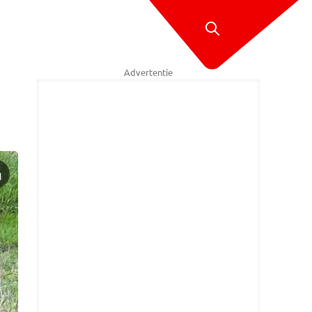
Advertentie