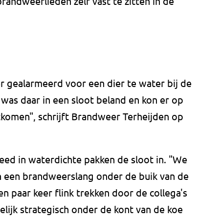
andweerlieden zelf vast te zitten in de
 gealarmeerd voor een dier te water bij de
 was daar in een sloot beland en kon er op
tkomen", schrijft Brandweer Terheijden op
ed in waterdichte pakken de sloot in. "We
 een brandweerslang onder de buik van de
 paar keer flink trekken door de collega's
elijk strategisch onder de kont van de koe