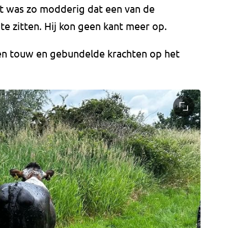
t was zo modderig dat een van de
e zitten. Hij kon geen kant meer op.
en touw en gebundelde krachten op het