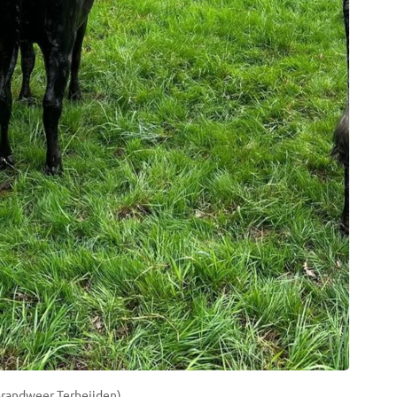
Brandweer Terheijden)