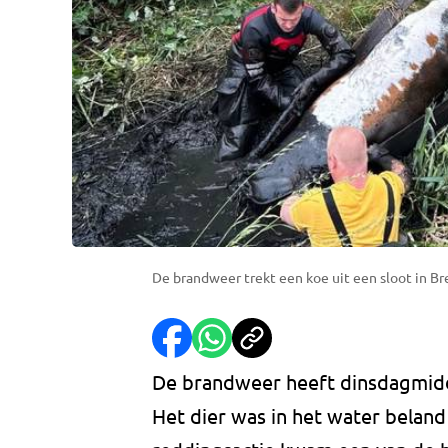
De brandweer trekt een koe uit een sloot in B
De brandweer heeft dinsdagmidda
Het dier was in het water beland 