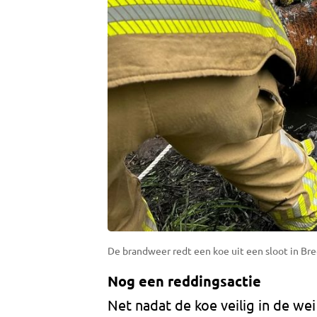
De brandweer redt een koe uit een sloot in Br
Nog een reddingsactie
Net nadat de koe veilig in de we