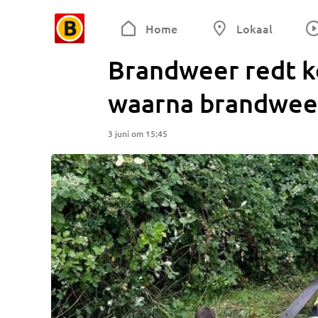
Home
Lokaal
Brandweer redt ko
waarna brandweer
3 juni om 15:45