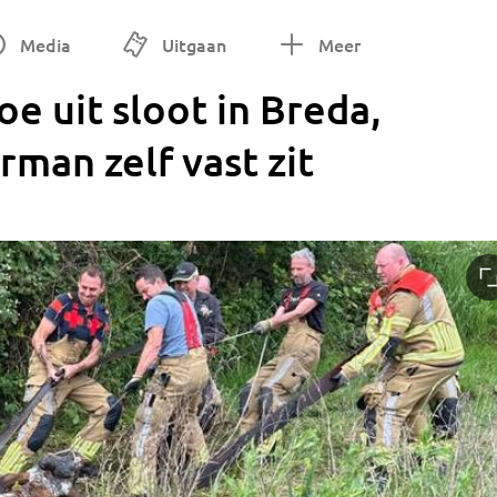
Media
Uitgaan
Meer
e uit sloot in Breda,
man zelf vast zit