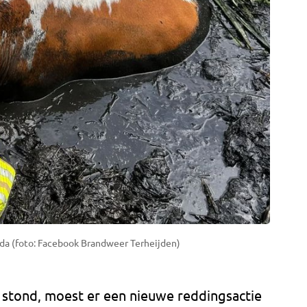
eda (foto: Facebook Brandweer Terheijden)
i stond, moest er een nieuwe reddingsactie