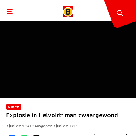
VIDEO
Explosie in Helvoirt: man zwaargewond
3 juni om 15:41 • Aangepast 3 juni om 17:09